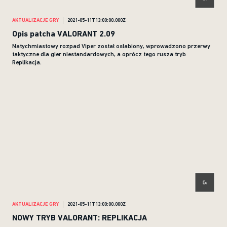
AKTUALIZACJE GRY
2021-05-11T13:00:00.000Z
Opis patcha VALORANT 2.09
Natychmiastowy rozpad Viper został osłabiony, wprowadzono przerwy
taktyczne dla gier niestandardowych, a oprócz tego rusza tryb
Replikacja.
AKTUALIZACJE GRY
2021-05-11T13:00:00.000Z
NOWY TRYB VALORANT: REPLIKACJA