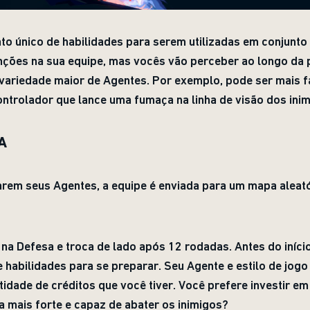
o único de habilidades para serem utilizadas em conjunto 
unções na sua equipe, mas vocês vão perceber ao longo da 
variedade maior de Agentes. Por exemplo, pode ser mais f
ntrolador que lance uma fumaça na linha de visão dos ini
A
rem seus Agentes, a equipe é enviada para um mapa aleató
a Defesa e troca de lado após 12 rodadas. Antes do iníci
 habilidades para se preparar. Seu Agente e estilo de jogo
dade de créditos que você tiver. Você prefere investir em
 mais forte e capaz de abater os inimigos?