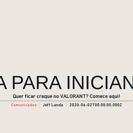
A PARA INICIA
Quer ficar craque no VALORANT? Comece aqui!
Comunicados
Jeff Landa
2020-06-02T00:00:00.000Z