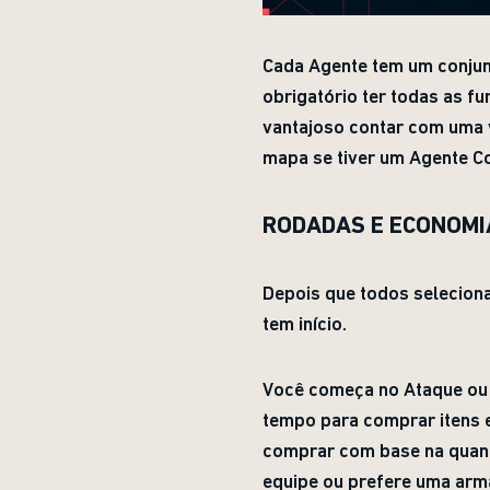
Cada Agente tem um conjunt
obrigatório ter todas as f
vantajoso contar com uma 
mapa se tiver um Agente Co
RODADAS E ECONOMI
Depois que todos seleciona
tem início.
Você começa no Ataque ou n
tempo para comprar itens e
comprar com base na quanti
equipe ou prefere uma arma