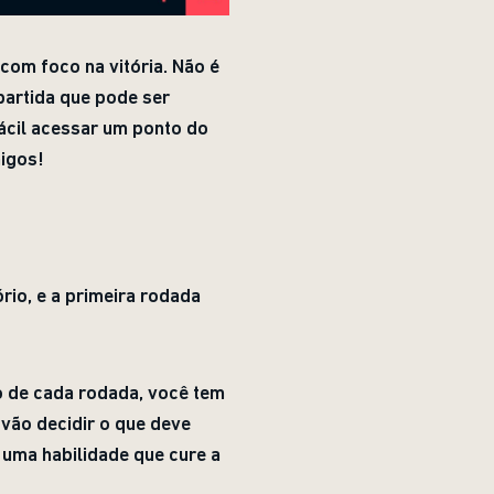
com foco na vitória. Não é
partida que pode ser
ácil acessar um ponto do
migos!
rio, e a primeira rodada
o de cada rodada, você tem
 vão decidir o que deve
 uma habilidade que cure a