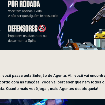
, você passa pela Seleção de Agente. Ali, você vai encont
acordo com as funções. Você vai perceber que nem todos o
nta. Quanto mais você jogar, mais Agentes desbloqueia!