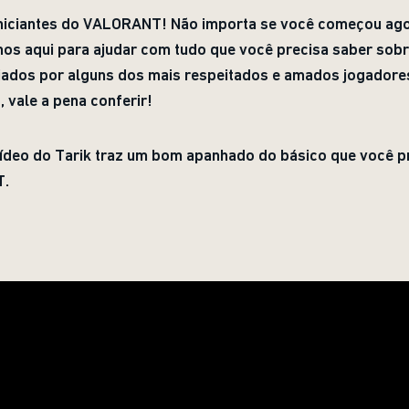
Iniciantes do VALORANT! Não importa se você começou ago
os aqui para ajudar com tudo que você precisa saber sobre 
riados por alguns dos mais respeitados e amados jogadore
, vale a pena conferir!
ídeo do Tarik traz um bom apanhado do básico que você pr
T.