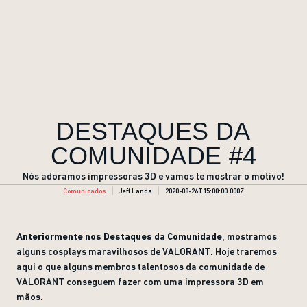
DESTAQUES DA
COMUNIDADE #4
Nós adoramos impressoras 3D e vamos te mostrar o motivo!
Comunicados
Jeff Landa
2020-08-26T15:00:00.000Z
Anteriormente nos Destaques da Comunidade
, mostramos
alguns cosplays maravilhosos de VALORANT. Hoje traremos
aqui o que alguns membros talentosos da comunidade de
VALORANT conseguem fazer com uma impressora 3D em
mãos.