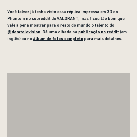
Você talvez já tenha visto essa réplica impressa em 3D do
Phantom no subreddit de VALORANT, mas ficou tão bom que
vale a pena mostrar para o resto do mundo o talento do
@domtelevision
! Dê uma olhada na
publicação no reddit
(em
inglês) ou no
álbum de fotos completo
para mais detalhes.