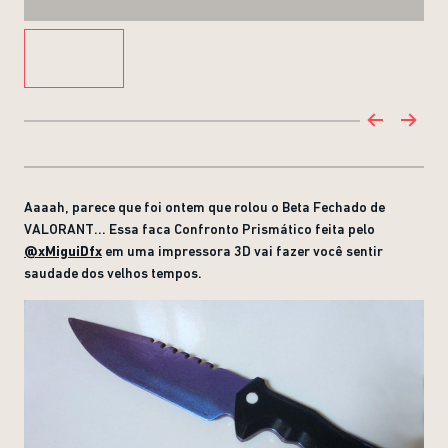
Aaaah, parece que foi ontem que rolou o Beta Fechado de
VALORANT... Essa faca Confronto Prismático feita pelo
@xMiguiDfx
em uma impressora 3D vai fazer você sentir
saudade dos velhos tempos.