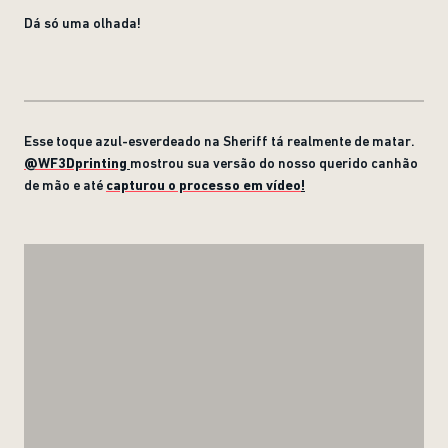
Dá só uma olhada!
Esse toque azul-esverdeado na Sheriff tá realmente de matar.
@WF3Dprinting
mostrou sua versão do nosso querido canhão
de mão e até
capturou o processo em vídeo
!