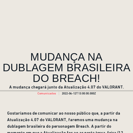
MUDANÇA NA
DUBLAGEM BRASILEIRA
DO BREACH!
A mudança chegará junto da Atualização 4.07 do VALORANT.
Comunicados
2022-04-12T13:00:00.000Z
Gostaríamos de comunicar ao nosso público que, a partir da
Atualização 4.07 do VALORANT, faremos uma mudança na
dublagem brasileira do personagem Breach. A partir do
momento em que a Atualização for ao ar nesta terça-feira (12