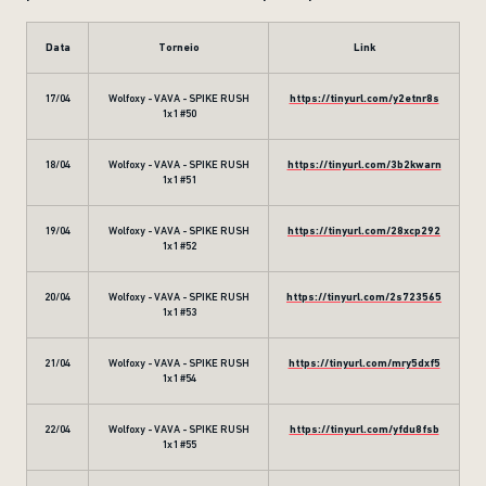
Data
Torneio
Link
17/04
Wolfoxy - VAVA - SPIKE RUSH
https://tinyurl.com/y2etnr8s
1x1 #50
18/04
Wolfoxy - VAVA - SPIKE RUSH
https://tinyurl.com/3b2kwarn
1x1 #51
19/04
Wolfoxy - VAVA - SPIKE RUSH
https://tinyurl.com/28xcp292
1x1 #52
20/04
Wolfoxy - VAVA - SPIKE RUSH
https://tinyurl.com/2s723565
1x1 #53
21/04
Wolfoxy - VAVA - SPIKE RUSH
https://tinyurl.com/mry5dxf5
1x1 #54
22/04
Wolfoxy - VAVA - SPIKE RUSH
https://tinyurl.com/yfdu8fsb
1x1 #55