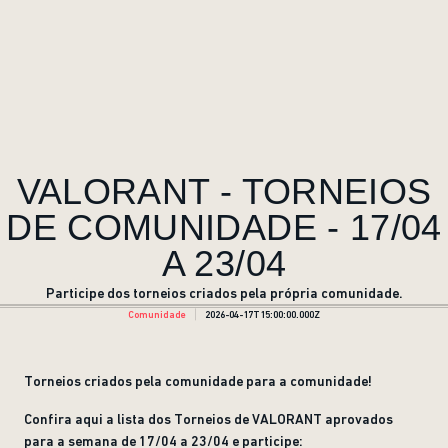
VALORANT - TORNEIOS
DE COMUNIDADE - 17/04
A 23/04
Participe dos torneios criados pela própria comunidade.
Comunidade
2026-04-17T15:00:00.000Z
Torneios criados pela comunidade para a comunidade!
Confira aqui a lista dos Torneios de VALORANT aprovados
para a semana de 17/04 a 23/04 e participe: