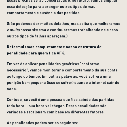
Essas brechas serão consertadas e, no futuro, vamos ampliar
essa detecção para abranger outros tipos de mau
comportamento e ausência das partidas.
(Não podemos dar muitos detalhes, mas saiba que melhoramos
e muito
nosso sistema e continuaremos trabalhando nele caso
outros tipos de falhas apareçam.)
Reformulamos completamente nossa estrutura de
penalidade para quem fica AFK.
Em vez de aplicar penalidades genéricas "conforme
necessário", vamos monitorar o comportamento da sua conta
ao longo do tempo. Em outras palavras, você sofrerá uma
punição bem pequena (isso se sofrer) quando a internet cair do
nada.
Contudo, se você é uma pessoa que fica saindo das partidas
toda hora... sua hora vai chegar. Essas penalidades são
variadas e escalonam com base em diferentes fatores.
As penalidades podem ser as seguintes: