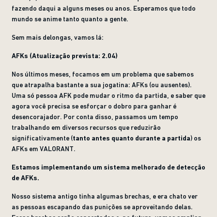
fazendo daqui a alguns meses ou anos. Esperamos que todo
mundo se anime tanto quanto a gente.
Sem mais delongas, vamos lá:
AFKs (Atualização prevista: 2.04)
Nos últimos meses, focamos em um problema que sabemos
que atrapalha bastante a sua jogatina: AFKs (ou ausentes).
Uma só pessoa AFK pode mudar o ritmo da partida, e saber que
agora você precisa se esforçar o dobro para ganhar é
desencorajador. Por conta disso, passamos um tempo
trabalhando em diversos recursos que reduzirão
significativamente (
tanto antes quanto durante a partida
) os
AFKs em VALORANT.
Estamos implementando um sistema melhorado de detecção
de AFKs.
Nosso sistema antigo tinha algumas brechas, e era chato ver
as pessoas escapando das punições se aproveitando delas.