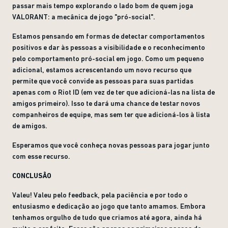
passar mais tempo explorando o lado bom de quem joga
VALORANT: a mecânica de jogo "pró-social".
Estamos pensando em formas de detectar comportamentos
positivos e dar às pessoas a visibilidade e o reconhecimento
pelo comportamento pró-social em jogo. Como um pequeno
adicional, estamos acrescentando um novo recurso que
permite que você convide as pessoas para suas partidas
apenas com o Riot ID (em vez de ter que adicioná-las na lista de
amigos primeiro). Isso te dará uma chance de testar novos
companheiros de equipe, mas sem ter que adicioná-los à lista
de amigos.
Esperamos que você conheça novas pessoas para jogar junto
com esse recurso.
CONCLUSÃO
Valeu! Valeu pelo feedback, pela paciência e por todo o
entusiasmo e dedicação ao jogo que tanto amamos. Embora
tenhamos orgulho de tudo que criamos até agora, ainda há