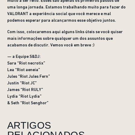
muito a ser feito. Esses são apenas os primeiros passos de
uma longa jornada. Estamos trabalhando muito para fazer do
VALORANT a experiência social que você merece e mal
podemos esperar para alcançarmos esse objetivo juntos.
Com isso, colocaremos aqui alguns links úteis se você quiser
mais informações sobre qualquer um dos assuntos que
acabamos de discutir. Vemos você em breve :)
— a Equipe S&DJ:
Sara “Riot necrotix”
Lea “Riot aeneia”
Jules “Riot Jules Fern”
Justin “Riot JC”
James “Riot RULY”
Lydia “Riot Lydia”
& Seth “Riot Senghor”
ARTIGOS