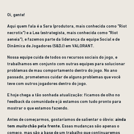
Oi, gente!
Aqui quem fala é a Sara (produtora, mais conhecida como "Riot
necrotix") e a Lea (estrategista, mais conhecida como "Riot
aeneia"), e fazemos parte da liderança da equipe Social e de
Dinâmica de Jogadores (S&DJ) em VALORANT.
Nossa equipe cuida de todos os recursos sociais do jogo, e
trabalhamos em conjunto com outras equipes para solucionar
problemas de mau comportamento dentro do jogo. No ano
passado, prometemos cuidar de alguns problemas que você
teve com outros jogadores dentro do jogo.
E hoje chega a tão sonhada atualização: ficamos de olho no
feedback da comunidade e já estamos com tudo pronto para
mostrar o que estamos fazendo.
Antes de começarmos, gostaríamos de salientar o óbvio:
ainda
tem
muito
chão pela frente.
Essas mudanças são apenas o
começo, mas são a base de um trabalho que continuaremos