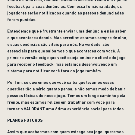
feedback para suas denúncias. Com essa funcionalidade, os
jogadores serão notificados quando as pessoas denunciadas
forem punidas.
Entendemos que é frustrante enviar uma denúncia e não saber
o que aconteceu depois. Mas acredite: estamos sempre de olho,
e suas denúncias são vitais para nós. Na verdade, são
essenciais para que saibamos o que aconteceu com você. A
primeira versão exige que você esteja online no cliente do jogo
para receber o feedback, mas estamos desenvolvendo um
sistema para notificar você fora do jogo também.
Por fim, só queremos que você saiba que levamos essas
questões tão a sério quanto pensa, e não temos medo de banir
pessoas tóxicas do nosso jogo. Temos um longo caminho pela
frente, mas estamos felizes em trabalhar com você para
tornar o VALORANT uma ótima experiência social para todos.
PLANOS FUTUROS
Assim que acabarmos com quem estraga seu jogo, queremos