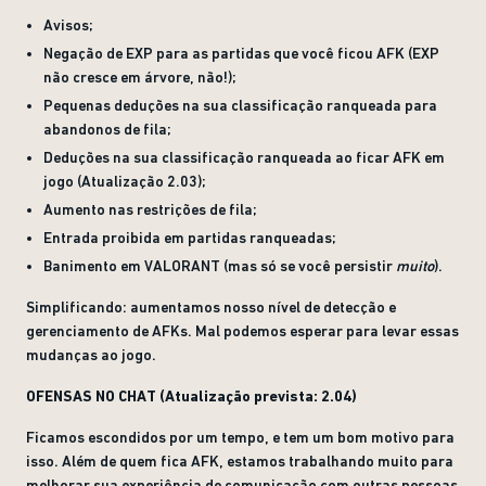
Avisos;
Negação de EXP para as partidas que você ficou AFK (EXP
não cresce em árvore, não!);
Pequenas deduções na sua classificação ranqueada para
abandonos de fila;
Deduções na sua classificação ranqueada ao ficar AFK em
jogo (Atualização 2.03);
Aumento nas restrições de fila;
Entrada proibida em partidas ranqueadas;
Banimento em VALORANT (mas só se você persistir
muito
).
Simplificando: aumentamos nosso nível de detecção e
gerenciamento de AFKs. Mal podemos esperar para levar essas
mudanças ao jogo.
OFENSAS NO CHAT (Atualização prevista: 2.04)
Ficamos escondidos por um tempo, e tem um bom motivo para
isso. Além de quem fica AFK, estamos trabalhando muito para
melhorar sua experiência de comunicação com outras pessoas