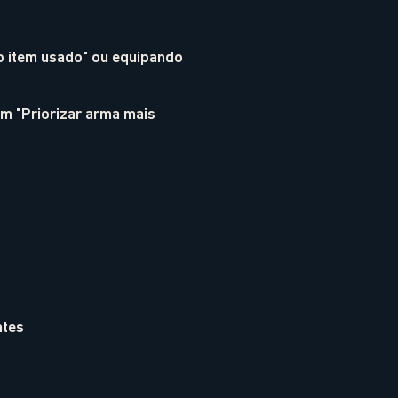
mo item usado" ou equipando
m "Priorizar arma mais
ntes