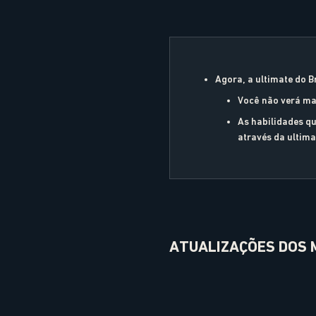
Agora, a ultimate do B
Você não verá ma
As habilidades qu
através da ultima
ATUALIZAÇÕES DOS