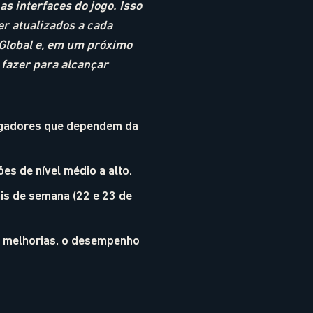
s interfaces do jogo. Isso
er atualizados a cada
Global e, em um próximo
 fazer para alcançar
ogadores que dependem da
 de nível médio a alto.
is de semana (22 e 23 de
s melhorias, o desempenho