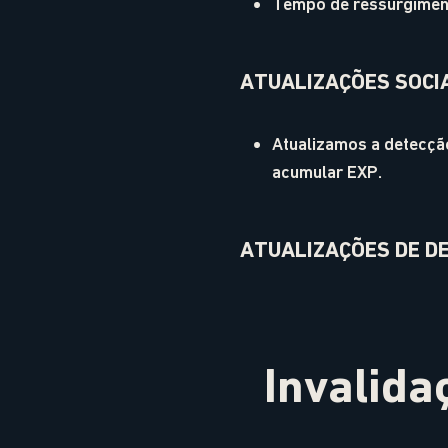
Tempo de ressurgiment
ATUALIZAÇÕES SOCI
Atualizamos a detecçã
acumular EXP.
ATUALIZAÇÕES DE D
Invalida