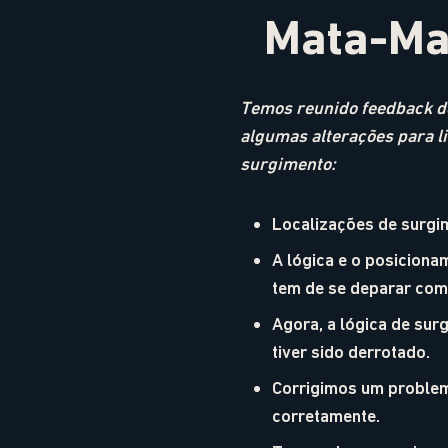
Mata-Ma
Temos reunido feedback d
algumas alterações para li
surgimento:
Localizações de surgi
A lógica e o posicion
tem de se deparar com
Agora, a lógica de sur
tiver sido derrotado.
Corrigimos um problem
corretamente.