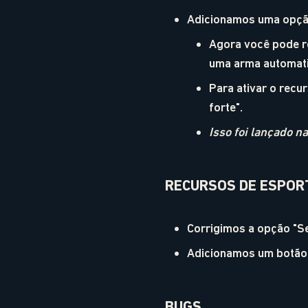
Adicionamos uma opção
Agora você pode re
uma arma automat
Para ativar o rec
forte".
Isso foi lançado n
RECURSOS DE ESPOR
Corrigimos a opção "Se
Adicionamos um botão 
BUGS