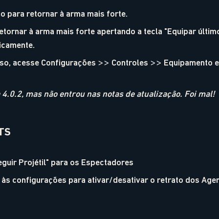
 para retornar à arma mais forte.
tornar à arma mais forte apertando a tecla "Equipar últi
icamente.
urso, acesse Configurações >> Controles >> Equipamento e
a 4.0.2, mas não entrou nas notas de atualização. Foi mal!
TS
guir Projétil" para os Espectadores
às configurações para ativar/desativar o retrato dos Age