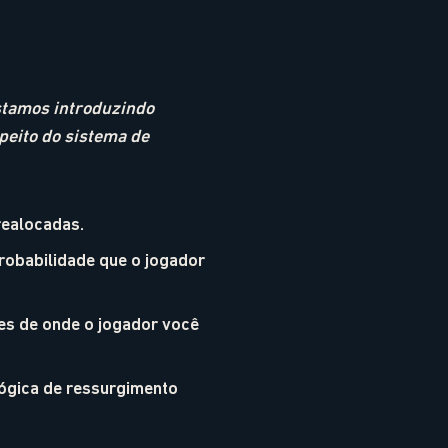
stamos introduzindo
peito do sistema de
realocadas.
robabilidade que o jogador
tes de onde o jogador você
ógica de ressurgimento