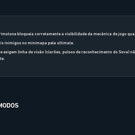
rimstone bloqueia corretamente a visibilidade da mecânica de jogo qua
is inimigos no minimapa pela ultimate.
e exigem linha de visão (clarões, pulsos de reconhecimento do Sova) n
te.
 MODOS