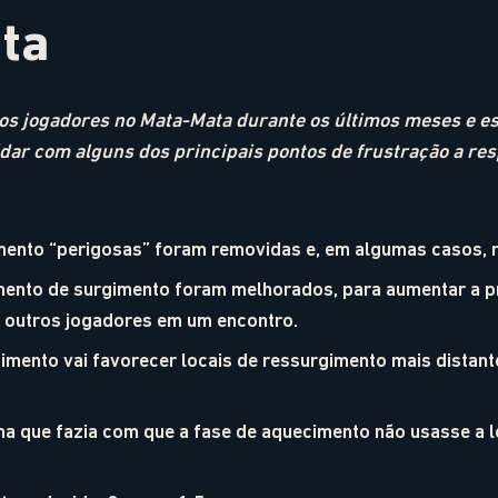
ta
os jogadores no Mata-Mata durante os últimos meses e e
dar com alguns dos principais pontos de frustração a res
mento “perigosas” foram removidas e, em algumas casos, 
amento de surgimento foram melhorados, para aumentar a p
 outros jogadores em um encontro.
gimento vai favorecer locais de ressurgimento mais distan
a que fazia com que a fase de aquecimento não usasse a l