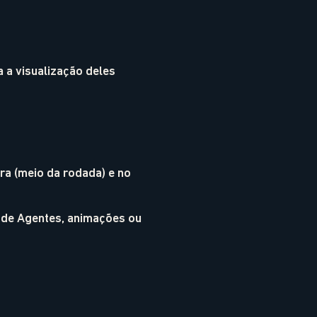
 a visualização deles
a (meio da rodada) e no
 de Agentes, animações ou