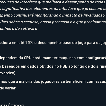
recurso de interface que melhora o desempenho de todas a
o significativa dos elementos da interface que precisam s
penho continuará monitorando o impacto da Invalidação 
alhes sobre o recurso, nosso processo e o que precisamos
enheiro de software
melhora em até 15% o desempenho-base do jogo para os j
dependem da CPU costumam ter máquinas com configurações
 baseados em dados obtidos no PBE ao longo de dois fina
evereiro).
mos que a maioria dos jogadores se beneficiem com essa
e variar.