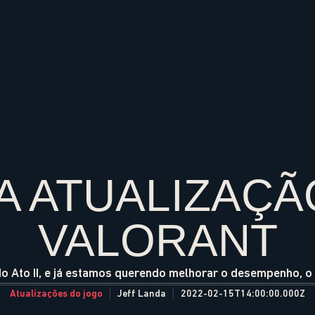
A ATUALIZAÇÃO
VALORANT
 do Ato II, e já estamos querendo melhorar o desempenho, 
Atualizações do jogo
Jeff Landa
2022-02-15T14:00:00.000Z