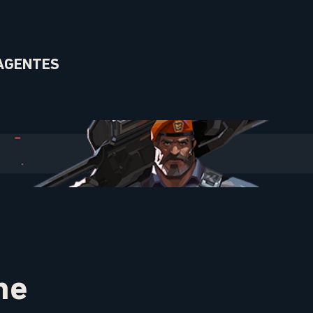
AGENTES
ne