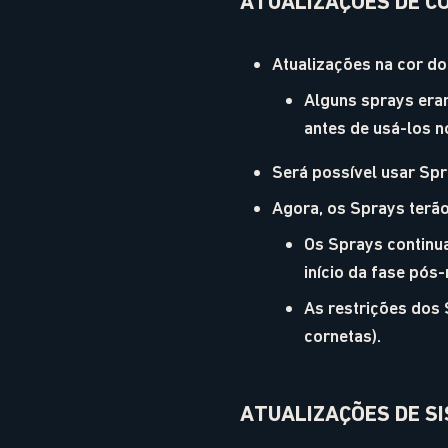
ATUALIZAÇÕES DE C
Atualizações na cor do
Alguns sprays eram
antes de usá-los n
Será possível usar Sp
Agora, os Sprays terão
Os Sprays continu
início da fase pós
As restrições dos
cornetas).
ATUALIZAÇÕES DE S