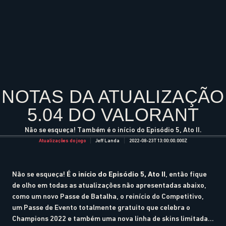
NOTAS DA ATUALIZAÇÃO
5.04 DO VALORANT
Não se esqueça! Também é o início do Episódio 5, Ato II.
Atualizações do jogo
Jeff Landa
2022-08-23T13:00:00.000Z
É o início do Episódio 5, Ato II
Não se esqueça!
, então fique
de olho em todas as atualizações não apresentadas abaixo,
como um novo Passe de Batalha, o reinício do Competitivo,
um Passe de Evento totalmente gratuito que celebra o
Champions 2022 e também uma nova linha de skins limitada...