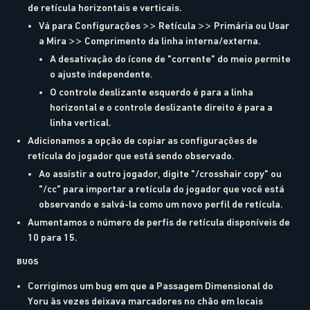
de retícula horizontais e verticais.
Vá para Configurações >> Retícula >> Primária ou Usar
a Mira >> Comprimento da linha interna/externa.
A desativação do ícone de "corrente" do meio permite
o ajuste independente.
O controle deslizante esquerdo é para a linha
horizontal e o controle deslizante direito é para a
linha vertical.
Adicionamos a opção de copiar as configurações de
retícula do jogador que está sendo observado.
Ao assistir a outro jogador, digite "/crosshair copy" ou
"/cc" para importar a retícula do jogador que você está
observando e salvá-la como um novo perfil de retícula.
Aumentamos o número de perfis de retícula disponíveis de
10 para 15.
BUGS
Corrigimos um bug em que a Passagem Dimensional do
Yoru às vezes deixava marcadores no chão em locais