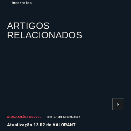
incorretos.
ARTIGOS
RELACIONADOS
ATUALIZAÇÕES DO JOGO
2026-07-28T13:00:00.000Z
ATUA
Atualização 13.02 do VALORANT
At