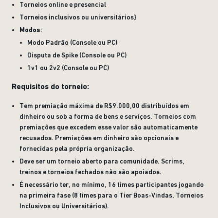
Torneios online e presencial
Torneios inclusivos ou universitários}
Modos
:
Modo Padrão (Console ou PC)
Disputa de Spike (Console ou PC)
1v1 ou 2v2 (Console ou PC)
Requisitos do torneio:
Tem premiação máxima de R$9.000,00 distribuídos em
dinheiro ou sob a forma de bens e serviços. Torneios com
premiações que excedem esse valor são automaticamente
recusados. Premiações em dinheiro são opcionais e
fornecidas pela própria organização.
Deve ser um torneio aberto para comunidade. Scrims,
treinos e torneios fechados não são apoiados.
É necessário ter, no mínimo, 16 times participantes jogando
na primeira fase (8 times para o Tier Boas-Vindas, Torneios
Inclusivos ou Universitários).