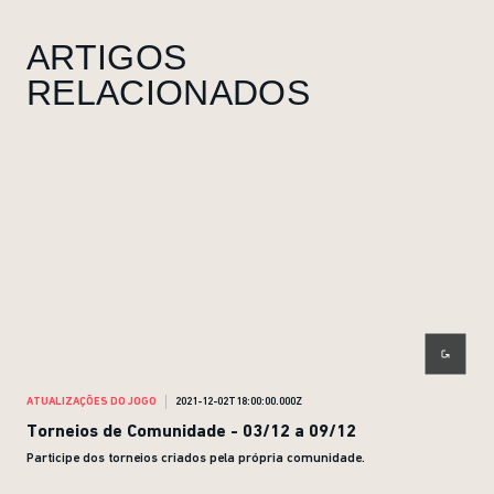
ARTIGOS
RELACIONADOS
ATUALIZAÇÕES DO JOGO
2021-12-02T18:00:00.000Z
ATUA
Torneios de Comunidade - 03/12 a 09/12
Tor
Participe dos torneios criados pela própria comunidade.
Part