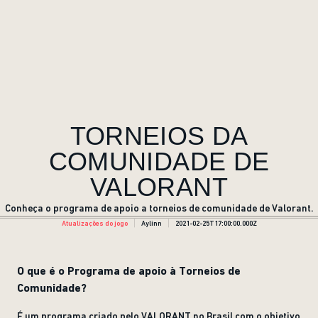
TORNEIOS DA
COMUNIDADE DE
VALORANT
Conheça o programa de apoio a torneios de comunidade de Valorant.
Atualizações do jogo
Aylinn
2021-02-25T17:00:00.000Z
O que é o Programa de apoio à Torneios de
Comunidade?
É um programa criado pelo VALORANT no Brasil com o objetivo