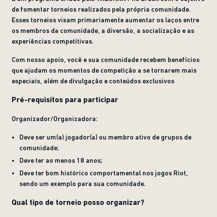
de fomentar torneios realizados pela própria comunidade.
Esses torneios visam primariamente aumentar os laços entre
os membros da comunidade, a diversão, a socialização e as
experiências competitivas.
Com nosso apoio, você e sua comunidade recebem benefícios
que ajudam os momentos de competição a se tornarem mais
especiais, além de divulgação e conteúdos exclusivos
Pré-requisitos para participar
Organizador/Organizadora:
Deve ser um(a) jogador(a) ou membro ativo de grupos de
comunidade;
Deve ter ao menos 18 anos;
Deve ter bom histórico comportamental nos jogos Riot,
sendo um exemplo para sua comunidade.
Qual tipo de torneio posso organizar?