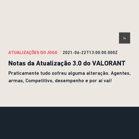
ATUALIZAÇÕES DO JOGO
2021-06-22T13:00:00.000Z
Notas da Atualização 3.0 do VALORANT
Praticamente tudo sofreu alguma alteração. Agentes,
armas, Competitivo, desempenho e por aí vai!