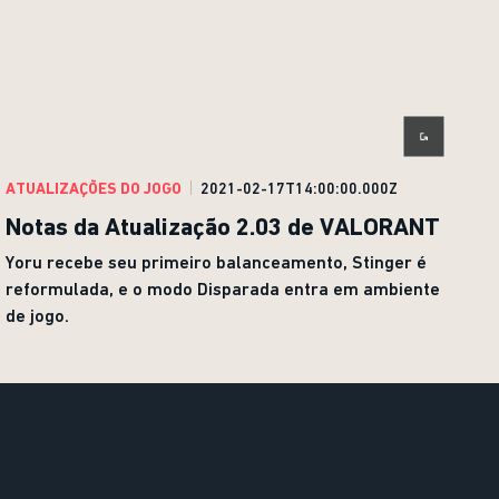
ATUALIZAÇÕES DO JOGO
2021-02-17T14:00:00.000Z
Notas da Atualização 2.03 de VALORANT
Yoru recebe seu primeiro balanceamento, Stinger é
reformulada, e o modo Disparada entra em ambiente
de jogo.