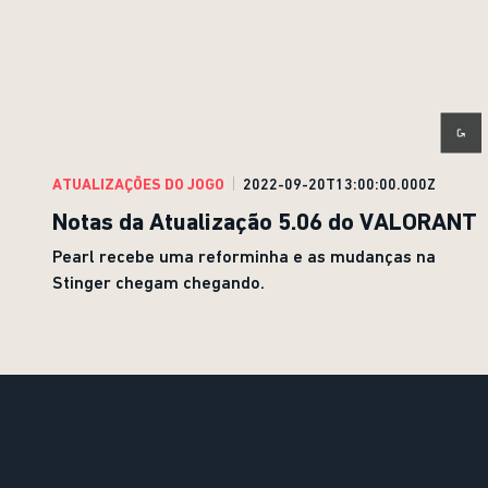
ATUALIZAÇÕES DO JOGO
2022-09-20T13:00:00.000Z
Notas da Atualização 5.06 do VALORANT
Pearl recebe uma reforminha e as mudanças na
Stinger chegam chegando.