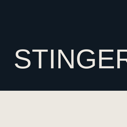
STINGE