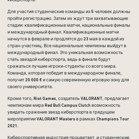
Для участия студенческие команды из 5 человек должны
пройти регистрацию. Затем их ждут три захватывающие
стадии: квалификационные матчи, национальные финалы
и международный финал. Квалификационные матчи
начнутся в феврале и продлятся до 23 мая в каждой из
стран-участниц. Все национальные чемпионы выйдут в
международный финал. Это уникальная возможность
стать звездой киберспорта, ведь в финале будут
сражаться лучшие игроки-студенты со всего мира.
Команда, которая победит в международном финале,
получит 20 000 € и самую современную игровую зону для
своего университета.
Кроме того, Riot Games, создатель VALORANT, предлагает
чемпионам мира Red Bull Campus Clutch возможность
увидеть сражение звезд киберспорта в грядущем
мероприятии VALORANT Masters в рамках Champions Tour
2021.
Киберспортивная индустрия процветает, и студенческие