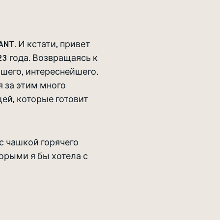
NT. И кстати, привет
3 года. Возвращаясь к
шего, интереснейшего,
я за этим много
ей, которые готовит
с чашкой горячего
торыми я бы хотела с