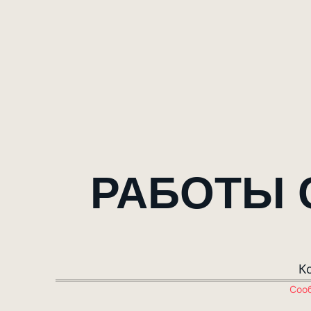
РАБОТЫ 
Ко
Соо