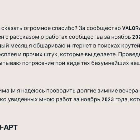
ся сказать огромное спасибо? За сообщество VALORA
н с рассказом о работах сообщества за ноябрь 202
ый месяц я обшариваю интернет в поисках крутей
сплея и прочих штук, которые вы делаете. Провед
пытываю потрясение при виде тех безумнейших вещ
има (и я надеюсь проводить долгие зимние вечера 
ко увиденных мною работ за ноябрь 2023 года, ко
-АРТ