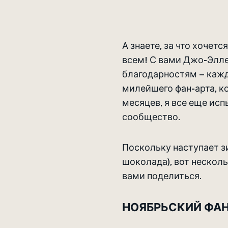
А знаете, за что хочет
всем! С вами Джо-Элле
благодарностям – кажд
милейшего фан-арта, ко
месяцев, я все еще ис
сообщество.
Поскольку наступает з
шоколада), вот несколь
вами поделиться.
НОЯБРЬСКИЙ ФАН