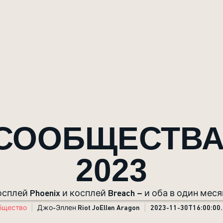
СООБЩЕСТВА
2023
сплей Phoenix и косплей Breach – и оба в один мес
бщество
Джо-Эллен Riot JoEllen Aragon
2023-11-30T16:00:00