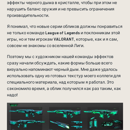
эффекты черного дыма в кристалле, чтобы при этом не
нарушить баланс оружия и не превысить ограничения
производительности.
Я понимал, что новые серии обликов должны понравиться
не только команде League of Legends и поклонникам этой
игры, но и тем игрокам VALORANT, которые, как и я сам,
совсем не знакомы со вселенной Лиги.
Поэтому мы с художником нашей команды эффектов
сразу начали обсуждать, какие формы больше всего
визуально напоминают черный дым. Мне даже удалось
использовать одну из готовых текстур моего коллеги для
специального материала, над которым я работал. Это
сэкономило время, а облик получился как раз таким, как
надо!