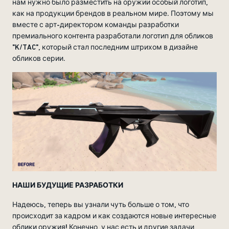
нам нужно было разместить на оружии особый логотип,
как на продукции брендов в реальном мире. Поэтому мы
вместе с арт-директором команды разработки
премиального контента разработали логотип для обликов
"K/TAC", который стал последним штрихом в дизайне
обликов серии.
НАШИ БУДУЩИЕ РАЗРАБОТКИ
Надеюсь, теперь вы узнали чуть больше о том, что
происходит за кадром и как создаются новые интересные
облики оружия! Конечно, у нас есть и другие задачи,