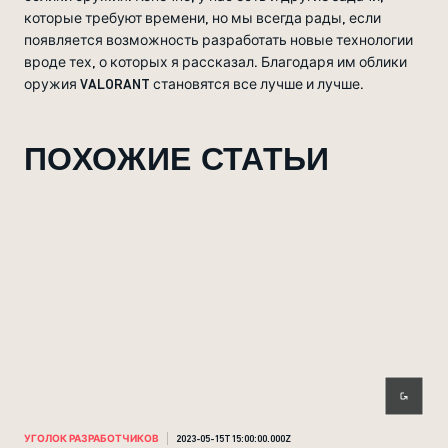
которые требуют времени, но мы всегда рады, если
появляется возможность разработать новые технологии
вроде тех, о которых я рассказал. Благодаря им облики
оружия VALORANT становятся все лучше и лучше.
ПОХОЖИЕ СТАТЬИ
УГОЛОК РАЗРАБОТЧИКОВ
2023-05-15T15:00:00.000Z
УГО