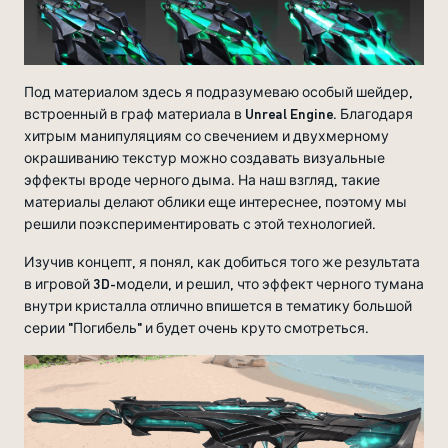
Под материалом здесь я подразумеваю особый шейдер,
встроенный в граф материала в Unreal Engine. Благодаря
хитрым манипуляциям со свечением и двухмерному
окрашиванию текстур можно создавать визуальные
эффекты вроде черного дыма. На наш взгляд, такие
материалы делают облики еще интереснее, поэтому мы
решили поэкспериментировать с этой технологией.
Изучив концепт, я понял, как добиться того же результата
в игровой 3D-модели, и решил, что эффект черного тумана
внутри кристалла отлично впишется в тематику большой
серии "Погибель" и будет очень круто смотреться.