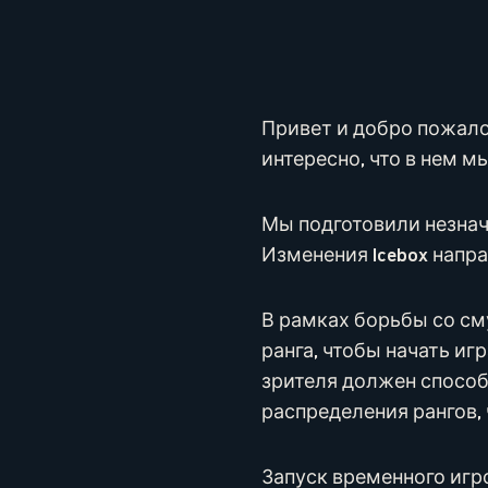
Привет и добро пожалов
интересно, что в нем м
Мы подготовили незначи
Изменения Icebox напр
В рамках борьбы со см
ранга, чтобы начать и
зрителя должен способ
распределения рангов,
Запуск временного игр