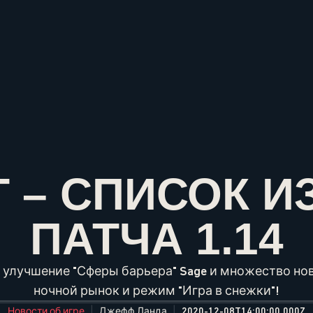
 – СПИСОК 
ПАТЧА 1.14
 улучшение "Сферы барьера" Sage и множество но
ночной рынок и режим "Игра в снежки"!
Новости об игре
Джефф Ланда
2020-12-08T14:00:00.000Z