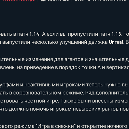
ать в патч 1.14! А если вы пропустили патч 1.13, 
ы выпустили несколько улучшений движка Unreal. В
тельные изменения для агентов и значительные дл
авлены на приведение в порядок точки А и вертик
урфами и неактивными игроками теперь нужно выи
грать в соревновательном режиме. Ряд дополните
ствовать честной игре. Также были внесены изме
 что должно помочь игрокам невысоких рангов пов
ового режима "Игра в снежки" и открытие ночного 