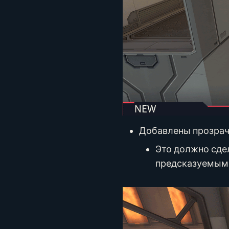
Добавлены прозрачн
Это должно сде
предсказуемым