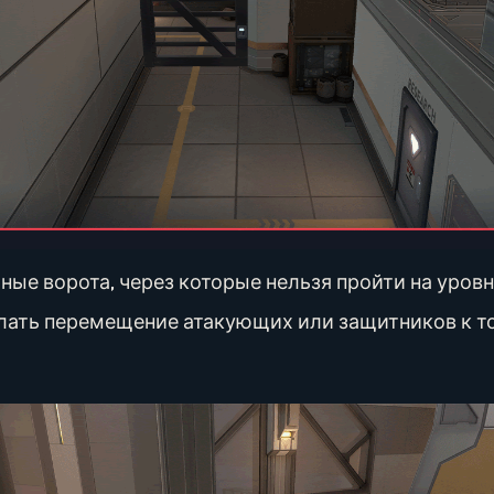
ые ворота, через которые нельзя пройти на уров
лать перемещение атакующих или защитников к т