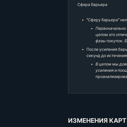
Сфера барьера
"Сферу барьера" нел
Первоначально э
целом это отлич
фазы покупок. 
После усиления барь
секунд до истечения
В целом мы дов
усиления и поощ
проанализирова
ИЗМЕНЕНИЯ КАРТ