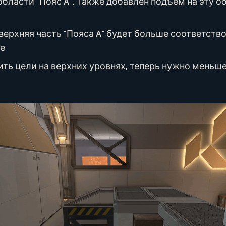
бласти "Пояс A". Также добавлен подъем на эту о
верхняя часть "Пояса A" будет больше соответств
ке
ть цели на верхних уровнях, теперь нужно меньш