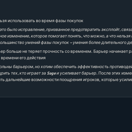
ьзя использовать во время фазы покупок
то было исправление, призванное предотвратить эксплойт, связа
ное изменение, которое помогает понять, что можно, а что нельз
Большинство умений фазы покупок – умения более длительного де
ер больше не теряет прочность со временем. Барьер начинает р
 времени его действия
ольны барьером, но хотим обеспечить эффективность противод
рить тех, кто играет за Sage и усиливает барьер.
После этих изм
ть дальнейшие возможности поощрения игроков, которые усили