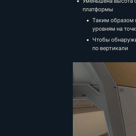
Уменьшена высота о
платформы
Таким образом 
уровням на точ
Чтобы обнаружи
по вертикали