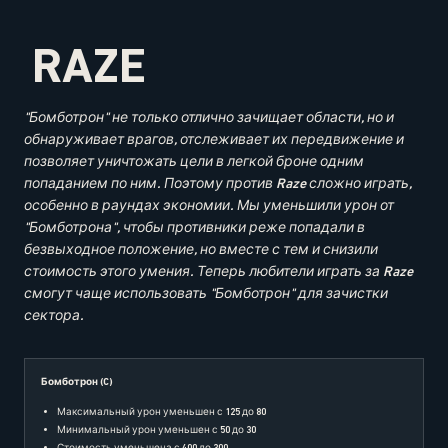
RAZE
"Бомботрон" не только отлично зачищает области, но и
обнаруживает врагов, отслеживает их передвижение и
позволяет уничтожать цели в легкой броне одним
попаданием по ним. Поэтому против Raze сложно играть,
особенно в раундах экономии. Мы уменьшили урон от
"Бомботрона", чтобы противники реже попадали в
безвыходное положение, но вместе с тем и снизили
стоимость этого умения. Теперь любители играть за Raze
смогут чаще использовать "Бомботрон" для зачистки
сектора.
Бомботрон (C)
Максимальный урон уменьшен с 125 до 80
Минимальный урон уменьшен с 50 до 30
Стоимость уменьшена с 400 до 300