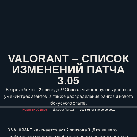
VALORANT – СПИСОК
ИЗМЕНЕНИЙ ПАТЧА
3.05
Встречайте акт 2 эпизода 3! Обновление коснулось урона от
умений трех агентов, а также распределения рангов и нового
бонусного опыта.
Новости об игре
Джефф Ланда
2021-09-08T15:00:00.000Z
В VALORANT начинается акт 2 эпизода 3! Для вашего
удобства мы рассказали обо всех новых возможностях
в