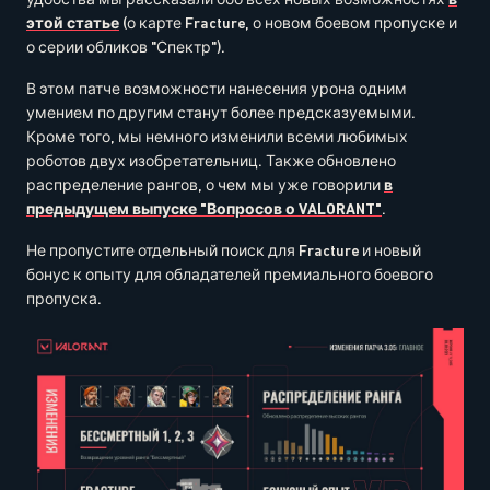
этой статье
(о карте Fracture, о новом боевом пропуске и
о серии обликов "Спектр").
В этом патче возможности нанесения урона одним
умением по другим станут более предсказуемыми.
Кроме того, мы немного изменили всеми любимых
роботов двух изобретательниц. Также обновлено
распределение рангов, о чем мы уже говорили
в
предыдущем выпуске "Вопросов о VALORANT"
.
Не пропустите отдельный поиск для Fracture и новый
бонус к опыту для обладателей премиального боевого
пропуска.