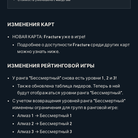
ИЗМЕНЕНИЯ КАРТ
НОВАЯ КАРТА: Fracture уже в игре!
Подробнее о доступности Fracture среди других карт
можно узнать ниже.
ИЗМЕНЕНИЯ РЕЙТИНГОВОЙ ИГРЫ
У ранга "Бессмертный" снова есть уровни 1, 2 и 3!
Также обновлена таблица лидеров. Теперь в ней
будут отображаться уровни ранга "Бессмертный".
С учетом возвращения уровней ранга "Бессмертный"
изменены ограничения для групп в ранговой игре:
Алмаз 1 → Бессмертный 1
Алмаз 2 → Бессмертный 2
Алмаз 3 → Бессмертный 3