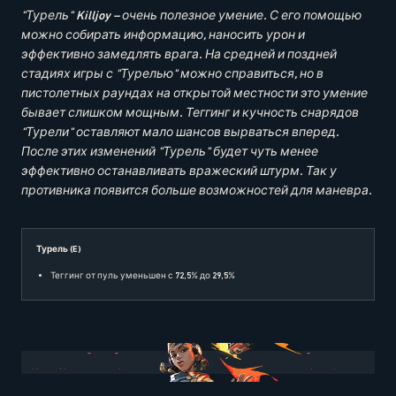
"Турель" Killjoy – очень полезное умение. С его помощью
можно собирать информацию, наносить урон и
эффективно замедлять врага. На средней и поздней
стадиях игры с "Турелью" можно справиться, но в
пистолетных раундах на открытой местности это умение
бывает слишком мощным. Теггинг и кучность снарядов
"Турели" оставляют мало шансов вырваться вперед.
После этих изменений "Турель" будет чуть менее
эффективно останавливать вражеский штурм. Так у
противника появится больше возможностей для маневра.
Турель (E)
Теггинг от пуль уменьшен с 72,5% до 29,5%