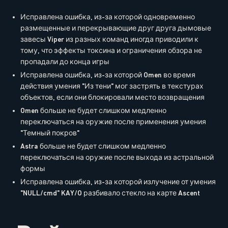
Исправлена ошибка, из-за которой одновременно
размещенные и перекрывающие друг друга дымовые
завесы Viper из разных команд иногда приводили к
тому, что эффекты токсина и ограничения обзора не
пропадали до конца игры
Исправлена ошибка, из-за которой Omen во время
действия умения "Из тени" мог застрять в текстурах
объектов, если они блокировали место возвращения
Omen больше не будет слишком медленно
переключаться на оружие после применения умения
"Темный покров"
Astra больше не будет слишком медленно
переключаться на оружие после выхода из астральной
формы
Исправлена ошибка, из-за которой излучение от умения
"NULL/cmd" KAY/O разбивало стекло на карте Ascent