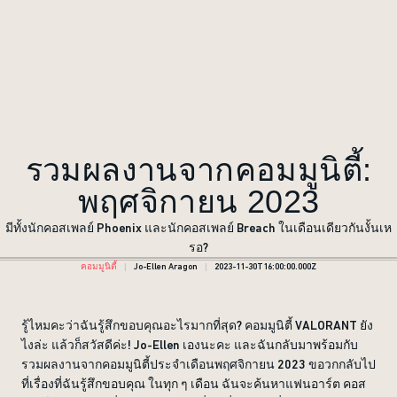
รวมผลงานจากคอมมูนิตี้:
พฤศจิกายน 2023
มีทั้งนักคอสเพลย์ Phoenix และนักคอสเพลย์ Breach ในเดือนเดียวกันงั้นเห
รอ?
คอมมูนิตี้
Jo-Ellen Aragon
2023-11-30T16:00:00.000Z
รู้ไหมคะว่าฉันรู้สึกขอบคุณอะไรมากที่สุด? คอมมูนิตี้ VALORANT ยัง
ไงล่ะ แล้วก็สวัสดีค่ะ! Jo-Ellen เองนะคะ และฉันกลับมาพร้อมกับ
รวมผลงานจากคอมมูนิตี้ประจำเดือนพฤศจิกายน 2023 ขอวกกลับไป
ที่เรื่องที่ฉันรู้สึกขอบคุณ ในทุก ๆ เดือน ฉันจะค้นหาแฟนอาร์ต คอส