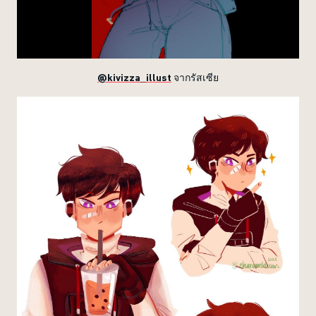
@kivizza_illust
จากรัสเซีย