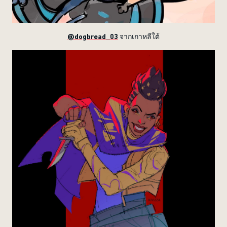
@dogbread_03
จากเกาหลีใต้