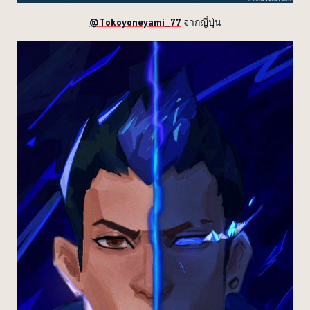
@Tokoyoneyami_77
จากญี่ปุ่น