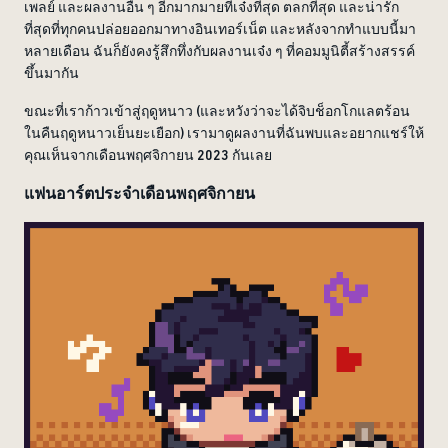
เพลย์ และผลงานอื่น ๆ อีกมากมายที่เจ๋งที่สุด ตลกที่สุด และน่ารัก
ที่สุดที่ทุกคนปล่อยออกมาทางอินเทอร์เน็ต และหลังจากทำแบบนี้มา
หลายเดือน ฉันก็ยังคงรู้สึกทึ่งกับผลงานเจ๋ง ๆ ที่คอมมูนิตี้สร้างสรรค์
ขึ้นมากัน
ขณะที่เราก้าวเข้าสู่ฤดูหนาว (และหวังว่าจะได้จิบช็อกโกแลตร้อน
ในคืนฤดูหนาวเย็นยะเยือก) เรามาดูผลงานที่ฉันพบและอยากแชร์ให้
คุณเห็นจากเดือนพฤศจิกายน 2023 กันเลย
แฟนอาร์ตประจำเดือนพฤศจิกายน