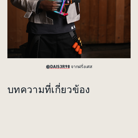
@DAIS3R98
จากฝรั่งเศส
บทความที่เกี่ยวข้อง