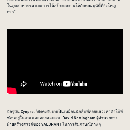
ในอุตสาหกรรม และการได้สร้างผลงานให้กับคอมมูนิตี้ที่ยิ่งใหญ่
กว่า”
ปัจจุบัน Cynprel ก็ยังคงรับบทเป็นเหมือนนักสืบที่คอยแสวงหาคำใบ้ที่
ซ่อนอยู่ในเกม และคอยสอบถาม David Nottingham ผู้อำนวยการ
ฝ่ายสร้างสรรค์ของ VALORANT ในการสัมภาษณ์ต่าง ๆ