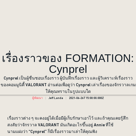
เรื่องราวของ FORMATION:
Cynprel
Cynprel เป็นผู้ชื่นชอบเรื่องราว ผู้บันทึกเรื่องราว และผู้วิเคราะห์เรื่องราว
ของคอมมูนิตี้ VALORANT อ่านต่อเพื่อดูว่า Cynprel เล่าเรื่องของจักรวาลเกม
ให้คุณทราบในรูปแบบใด
ผู้พัฒนา
Jeff Landa
2021-06-26T15:00:00.000Z
เรื่องราวต่าง ๆ จะคงอยู่ได้เมื่อมีผู้เก็บรักษาเอาไว้ และถ้าคุณเคยรู้สึก
สงสัยว่าจักรวาล VALORANT มันเกิดอะไรขึ้นอยู่ Annie ที่ใช้
นามแฝงว่า “Cynprel” ก็มีเรื่องราวมาเล่าให้คุณฟัง