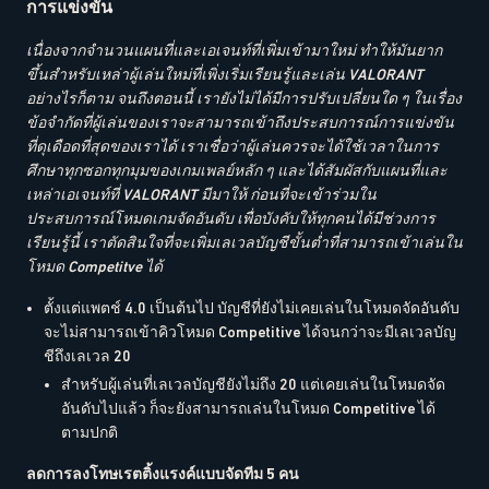
การแข่งขัน
เนื่องจากจำนวนแผนที่และเอเจนท์ที่เพิ่มเข้ามาใหม่ ทำให้มันยาก
ขึ้นสำหรับเหล่าผู้เล่นใหม่ที่เพิ่งเริ่มเรียนรู้และเล่น VALORANT
อย่างไรก็ตาม จนถึงตอนนี้ เรายังไม่ได้มีการปรับเปลี่ยนใด ๆ ในเรื่อง
ข้อจำกัดที่ผู้เล่นของเราจะสามารถเข้าถึงประสบการณ์การแข่งขัน
ที่ดุเดือดที่สุดของเราได้ เราเชื่อว่าผู้เล่นควรจะได้ใช้เวลาในการ
ศึกษาทุกซอกทุกมุมของเกมเพลย์หลัก ๆ และได้สัมผัสกับแผนที่และ
เหล่าเอเจนท์ที่ VALORANT มีมาให้ ก่อนที่จะเข้าร่วมใน
ประสบการณ์โหมดเกมจัดอันดับ เพื่อบังคับให้ทุกคนได้มีช่วงการ
เรียนรู้นี้ เราตัดสินใจที่จะเพิ่มเลเวลบัญชีขั้นต่ำที่สามารถเข้าเล่นใน
โหมด Competitve ได้
ตั้งแต่แพตช์ 4.0 เป็นต้นไป บัญชีที่ยังไม่เคยเล่นในโหมดจัดอันดับ
จะไม่สามารถเข้าคิวโหมด Competitive ได้จนกว่าจะมีเลเวลบัญ
ชีถึงเลเวล 20
สำหรับผู้เล่นที่เลเวลบัญชียังไม่ถึง 20 แต่เคยเล่นในโหมดจัด
อันดับไปแล้ว ก็จะยังสามารถเล่นในโหมด Competitive ได้
ตามปกติ
ลดการลงโทษเรตติ้งแรงค์แบบจัดทีม 5 คน