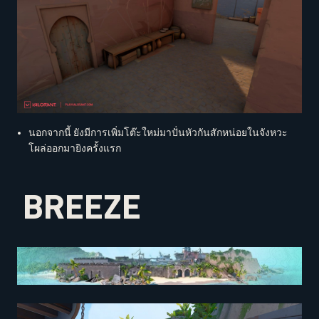
นอกจากนี้ ยังมีการเพิ่มโต๊ะใหม่มาปั่นหัวกันสักหน่อยในจังหวะ
โผล่ออกมายิงครั้งแรก
BREEZE