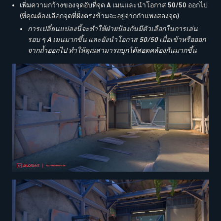
เพิ่มความกว้างของจุดอับที่จุด A เมนและนำโอกาส 50/50 ออกไป
(ที่คุณต้องเลือกจุดที่ฝั่งตรงข้ามจะอยู่จากกำแพงสองจุด)
การเปลี่ยนแปลงนี้จะทำให้ฝ่ายป้องกันมีตัวเลือกในการเล่น
รอบ ๆ A เมนมากขึ้น และยังนำโอกาส 50/50 เมื่อเข้าหรือออก
จากถ้ำออกไป ทำให้คุณสามารถบุกได้สอดคล้องกันมากขึ้น