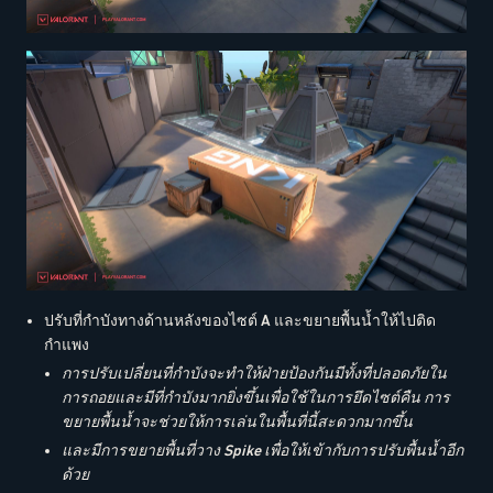
ปรับที่กำบังทางด้านหลังของไซต์ A และขยายพื้นน้ำให้ไปติด
กำแพง
การปรับเปลี่ยนที่กำบังจะทำให้ฝ่ายป้องกันมีทั้งที่ปลอดภัยใน
การถอยและมีที่กำบังมากยิ่งขึ้นเพื่อใช้ในการยึดไซต์คืน การ
ขยายพื้นน้ำจะช่วยให้การเล่นในพื้นที่นี้สะดวกมากขึ้น
และมีการขยายพื้นที่วาง Spike เพื่อให้เข้ากับการปรับพื้นน้ำอีก
ด้วย