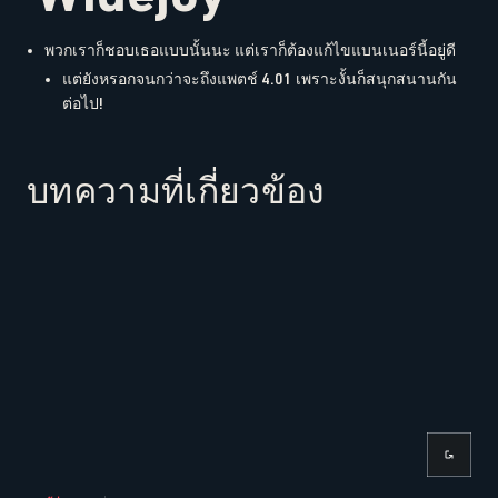
พวกเราก็ชอบเธอแบบนั้นนะ แต่เราก็ต้องแก้ไขแบนเนอร์นี้อยู่ดี
แต่ยังหรอกจนกว่าจะถึงแพตช์ 4.01 เพราะงั้นก็สนุกสนานกัน
ต่อไป!
บทความที่เกี่ยวข้อง