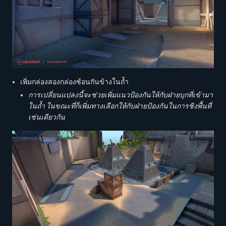
เพิ่มกล่องสองกล่องซ้อนกันข้างในถ้ำ
การเปลี่ยนแปลงนี้จะช่วยเพิ่มแนวป้องกันให้กับฝ่ายบุกที่เข้ามา
ในถ้ำ ในขณะที่ก็เพิ่มทางเลือกให้กับฝ่ายป้องกันในการชิงพื้นที่
เช่นเดียวกัน