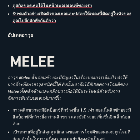
ดูสกิลของเธอได้ในหน้าเพจเอเจนท์ของเรา
รับชมตัวอย่างเปิดตัวของเธอและปล่อยให้เพลงนี้ติดอยู่ในหัวของ
คุณไปอีกสักพักกันดีกว่า
อัปเดตอาวุธ
MELEE
อาวุธ Melee นั้นค่อนข้างจะมีปัญหาในเรื่องของการเล็งเป้า ทำให้
ยากที่จะพึ่งพาอาวุธชนิดนี้ได้ ดังนั้นเราจึงได้อัปเดตการโจมตีของ
Melee ทั้งคลิกซ้ายและคลิกขวาเพื่อให้มีประโยชน์สำหรับการ
จัดการฟันฉับเอเจนท์มากขึ้น
การคลิกขวาจะมีฮิตบ็อกซ์ที่กว้างขึ้น 1.5 เท่า ตอนนี้คลิกซ้ายจะมี
ฮิตบ็อกซ์ที่กว้างยิ่งกว่าคลิกขวา และยังมีระยะเพิ่มขึ้นอีกเล็กน้อย
ด้วย
เป้าหมายที่อยู่ใกล้จุดศูนย์กลางของการโจมตีของคุณจะถูกโจมตี
ก่อน ดังนั้นในบางครั้งความแม่นยำยังคงจำเป็นอยู่