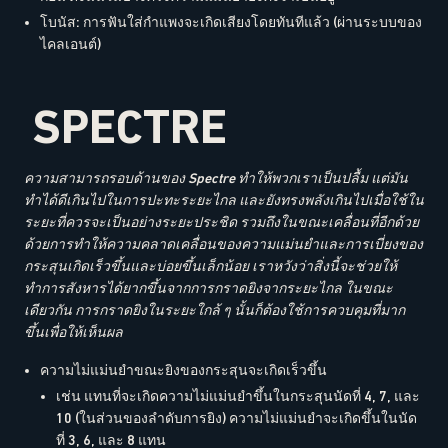
โบนัส: การฟันใส่กำแพงจะเกิดเสียงโดยทันทีแล้ว (ผ่านระบบของ
ไคลเอนต์)
SPECTRE
ความสามารถรอบด้านของ Spectre ทำให้พวกเราเป็นปลื้ม แต่มัน
ทำได้ดีเกินไปในการปะทะระยะไกล และยังทรงพลังเกินไปเมื่อใช้ใน
ระยะที่ควรจะเป็นอย่างระยะประชิด รวมถึงในขณะเคลื่อนที่อีกด้วย
ด้วยการทำให้ความคลาดเคลื่อนของความแม่นยำและการเบี่ยงของ
กระสุนเกิดเร็วขึ้นและบ่อยขึ้นเล็กน้อย เราหวังว่าสิ่งนี้จะช่วยให้
ทำการสังหารได้ยากขึ้นจากการกราดยิงจากระยะไกล ในขณะ
เดียวกัน การกราดยิงในระยะใกล้ ๆ นั้นก็ต้องใช้การควบคุมที่มาก
ขึ้นเพื่อให้เห็นผล
ความไม่แม่นยำขณะยิงของกระสุนจะเกิดเร็วขึ้น
เช่น แทนที่จะเกิดความไม่แม่นยำขึ้นในกระสุนนัดที่ 4, 7, และ
10 (ในส่วนของลำดับการยิง) ความไม่แม่นยำจะเกิดขึ้นในนัด
ที่ 3, 6, และ 8 แทน