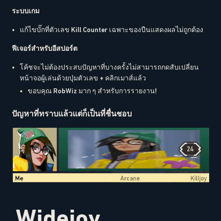
ระบบเกม
แก้ไขบั๊กที่ตัวเลข Kill Counter เฉพาะของปืนแสดงผลไม่ถูกต้อง
ฟีเจอร์สำหรับอีสปอร์ต
โค้ชจะไม่ต้องประสบปัญหาที่บางครั้งไม่สามารถกดสับเปลี่ยน
หน้าจอผู้เล่นด้วยปุ่มตัวเลข + คลิกเมาส์แล้ว
ขอบคุณ RobWiz มาก ๆ สำหรับการรายงาน!
ปัญหาที่ทราบแล้วแต่ก็เป็นที่ชื่นชอบ
Widejoy