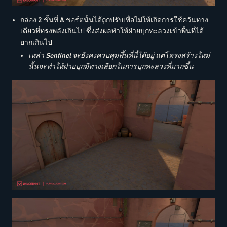
กล่อง 2 ชั้นที่ A ชอร์ตนั้นได้ถูกปรับเพื่อไม่ให้เกิดการใช้ควันทาง
เดียวที่ทรงพลังเกินไป ซึ่งส่งผลทำให้ฝ่ายบุกทะลวงเข้าพื้นที่ได้
ยากเกินไป
เหล่า Sentinel จะยังคงควบคุมพึ้นที่นี้ได้อยู่ แต่โครงสร้างใหม่
นั้นจะทำให้ฝ่ายบุกมีทางเลือกในการบุกทะลวงที่มากขึ้น