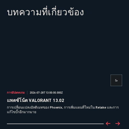
บทความที่เกี่ยวข้อง
การอัปเดตเกม
2026-07-28T13:00:00.000Z
การอ
แพตช์โน้ต VALORANT 13.02
แพ
การเปลี่ยนแปลงอัลติเมทของ Phoenix, การเพิ่มแผนที่ใหม่ใน Retake และการ
การป
แก้ไขบั๊กอีกมากมาย