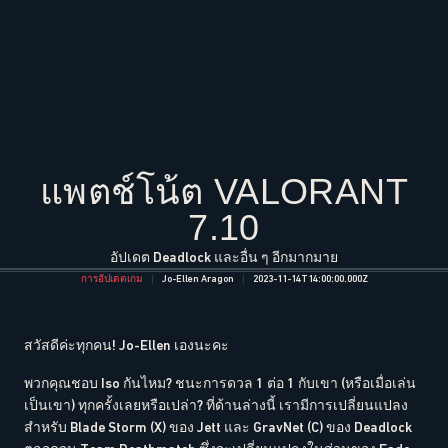
แพตช์โน้ต VALORANT
7.10
อัปเดต Deadlock และอื่น ๆ อีกมากมาย
การอัปเดตเกม
Jo-Ellen Aragon
2023-11-14T14:00:00.000Z
สวัสดีค่ะทุกคน! Jo-Ellen เองนะคะ
พวกคุณชอบ Iso กันไหม? ชนะการดวล 1 ต่อ 1 กับเขา (หรือเมื่อเล่น
เป็นเขา) ทุกครั้งเลยหรือเปล่า? ที่ด้านล่างนี้ เรามีการเปลี่ยนแปลง
สำหรับ Blade Storm (X) ของ Jett และ GravNet (C) ของ Deadlock