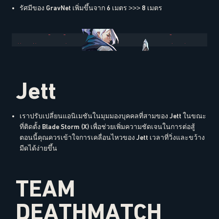
รัศมีของ GravNet เพิ่มขึ้นจาก 6 เมตร >>> 8 เมตร
Jett
เราปรับเปลี่ยนแอนิเมชันในมุมมองบุคคลที่สามของ Jett ในขณะ
ที่ติดตั้ง Blade Storm (X) เพื่อช่วยเพิ่มความชัดเจนในการต่อสู้
ตอนนี้คุณควรเข้าใจการเคลื่อนไหวของ Jett เวลาที่วิ่งและขว้าง
มีดได้ง่ายขึ้น
TEAM
DEATHMATCH