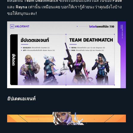
ตลอดจน Team Deathmatch ซึ่งจะเปลี่ยนแปลงในส่วนของ Fade
และ Reyna เท่านั้น เหมือนเคย บอกให้เรารู้ด้วยนะว่าคุณยังไงบ้าง
ขอให้สนุกนะคะ!
อัปเดตเอเจนท์