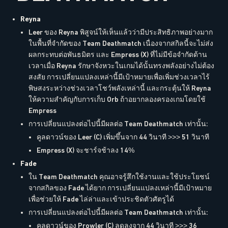
Reyna
Leer ของ Reyna พิสูจน์ให้เห็นแล้วว่ามีประสิทธิภาพอย่างมาก
ในพื้นที่จำกัดของ Team Deathmatch เนื่องจากสกิลนี้จะไม่ส่ง
ผลกระทบต่อพันธมิตร และ Empress (X) ที่ไม่มีข้อจำกัดด้าน
เวลาเมื่อ Reyna รักษาจังหวะในเกมได้นั้นทรงพลังอย่างไม่ต้อง
สงสัย การเปลี่ยนแปลงเหล่านี้มีเป้าหมายเพื่อเพิ่มช่วงเวลาไร้
พิษสงระหว่างช่วงเวลาโชว์พลังเหล่านี้ และกระตุ้นให้ Reyna
ให้ความสำคัญกับการเก็บ Orb ถ้าอยากลองครองเกมโดยใช้
Empress
การเปลี่ยนแปลงต่อไปนี้มีผลต่อ Team Deathmatch เท่านั้น:
คูลดาวน์ของ Leer (C) เพิ่มขึ้นจาก 44 วินาที >>> 51 วินาที
Empress (X) จะชาร์จช้าลง 14%
Fade
ใน Team Deathmatch คุณอาจรู้สึกใช้งานและใช้ประโยชน์
จากสกิลของ Fade ได้ยาก การเปลี่ยนแปลงเหล่านี้มีเป้าหมาย
เพื่อช่วยให้ Fade ไล่ล่าและเข้าประชิดตัวศัตรูได้
การเปลี่ยนแปลงต่อไปนี้มีผลต่อ Team Deathmatch เท่านั้น:
คูลดาวน์ของ Prowler (C) ลดลงจาก 44 วินาที >>> 36