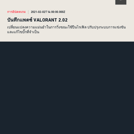
การอัปเดตเกม
2021-02-02T14:00:00.000Z
บันทึกแพตช์ VALORANT 2.02
เปลี่ยนแปลงความแม่นยำในการวิ่งขณะใช้ปืนไรเฟิล ปรับปรุงระบบการแข่งขัน
และแก้ไขบั๊กที่จำเป็น