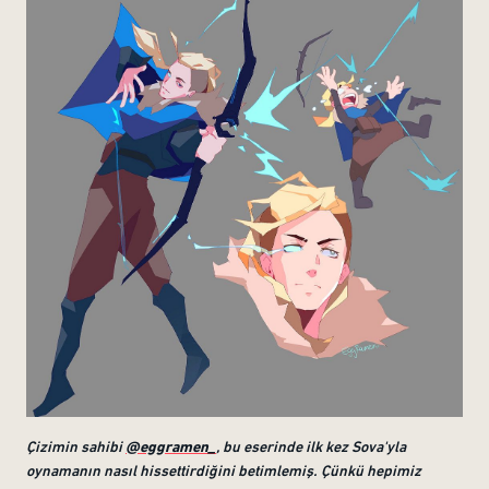
Çizimin sahibi
@eggramen_
, bu eserinde ilk kez Sova'yla
oynamanın nasıl hissettirdiğini betimlemiş. Çünkü hepimiz