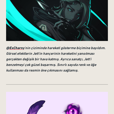
@ExCharny
'nin çiziminde hareketi gösterme biçimine bayıldım.
Görsel efektlerin Jett'in hançerinin hareketini yansıtması
gerçekten değişik bir hava katmış. Ayrıca sanatçı, Jett'i
benzetmeyi çok güzel başarmış. Sınırlı sayıda renk ve öğe
kullanması da resmin öne çıkmasını sağlamış.