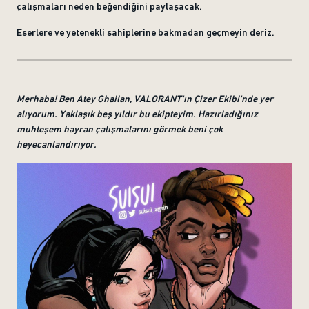
çalışmaları neden beğendiğini paylaşacak.
Eserlere ve yetenekli sahiplerine bakmadan geçmeyin deriz.
Merhaba! Ben Atey Ghailan, VALORANT'ın Çizer Ekibi'nde yer
alıyorum. Yaklaşık beş yıldır bu ekipteyim. Hazırladığınız
muhteşem hayran çalışmalarını görmek beni çok
heyecanlandırıyor.