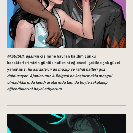
@SUISUI_again
in çizimine hayran kaldım çünkü
karakterlerimizin günlük hallerini eğlenceli şekilde çok güzel
yansıtmış.
İki karakterin de muzip ve rahat halleri göz
dolduruyor. Ajanlarımız A Bölgesi'ne koşturmakla meşgul
olmadıklarında kendi aralarında tam da böyle şakalaşıp
eğlendiklerini hayal ediyorum.