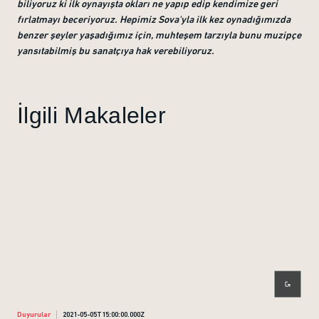
biliyoruz ki ilk oynayışta okları ne yapıp edip kendimize geri
fırlatmayı beceriyoruz. Hepimiz Sova'yla ilk kez oynadığımızda
benzer şeyler yaşadığımız için, muhteşem tarzıyla bunu muzipçe
yansıtabilmiş bu sanatçıya hak verebiliyoruz.
İlgili Makaleler
Duyurular
2021-05-05T15:00:00.000Z
Duyu