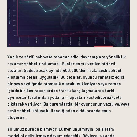
Yazılı ve sözlü sohbette rahatsız edici davranışlara yönelik ilk
cezamız sohbet kısıtlaması. Bunlar en sık verilen birincil
cezalar. Sadece ocak ayında 400.000'den fazla sesli sohbet
kısıtlama cezası uyguladık. Bu cezalar, oyuncu rahatsız edici
bir şey yazdığında otomatik olarak tetikleniyor veya zaman
içinde biriken raporlardan (farklı karşılaşmalarda farklı
oyuncular tarafından yollanan raporları kastediyoruz) yola
çıkılarak veriliyor. Bu durumlarda, bir oyuncunun yazılı ve/veya
sesli sohbeti kötüye kullandığından ciddi oranda emin
oluyoruz.
Yolumuz burada bitmiyor! Lütfen unutmayın, bu sistem
modelini geliştirmeye devam edeceğiz. Böylece, şu anda