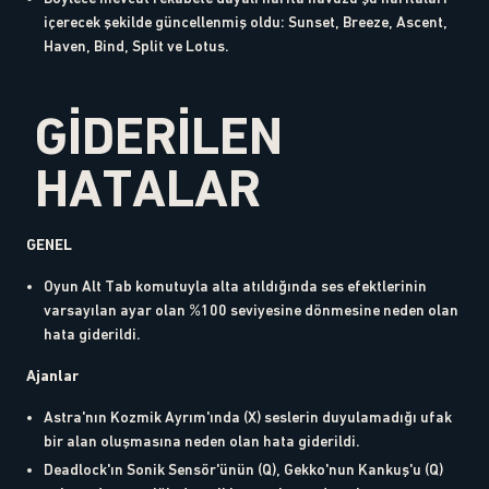
içerecek şekilde güncellenmiş oldu: Sunset, Breeze, Ascent,
Haven, Bind, Split ve Lotus.
GİDERİLEN
HATALAR
GENEL
Oyun Alt Tab komutuyla alta atıldığında ses efektlerinin
varsayılan ayar olan %100 seviyesine dönmesine neden olan
hata giderildi.
Ajanlar
Astra'nın Kozmik Ayrım'ında (X) seslerin duyulamadığı ufak
bir alan oluşmasına neden olan hata giderildi.
Deadlock'ın Sonik Sensör'ünün (Q), Gekko'nun Kankuş'u (Q)