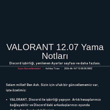
VALORANT 12.07 Yama
Notları
Discord işbirliği, yenilenen Ayarlar sayfası ve daha fazlası.
Oyun Güncellemeleri
Ashley Tsao
2026-04-14T13:00:00.000Z
Selam millet! Ben Ash. Sizin için ufak bir güncellememiz var,
işte özetimiz:
VALORANT, Discord ile işbirliği yapıyor. Artık hesaplarınızı
bağlayabilir ve Discord'daki arkadaşlarınızı oyunda