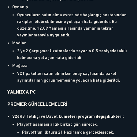
Oynanış
Oyuncuların satın alma evresinde başlangıç noktasından
rakipleri öldürebilmesine yol açan hata giderildi. Bu
düzeltme, 12.09 Yaması sırasında yamanın tekrar
yayınlanmasıyla uygulandı.
Modlar
2'ye 2 Çarpışma: Uzatmalarda sayacın 0,5 saniyede takılı
kalmasına yol açan hata giderildi.
Mağaza
VCT paketleri satın alınırken onay sayfasında paket
ayrıntılarının görünmemesine yol açan hata giderildi.
YALNIZCA PC
PREMIER GÜNCELLEMELERİ
V26K3 Tetikçi ve Davet kümeleri program değişiklikleri:
Playoff aşaması artık birkaç gün sürecek.
Playoff'un ilk turu 21 Haziran'da gerçekleşecek.