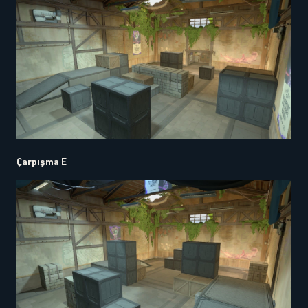
Çarpışma E