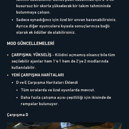
kusursuz bir skorla yükselecek bir takım tahmininde
bulunmaya çalışın.
Sadece oynadığınız için özel bir unvan kazanabilirsiniz.
Ayrıca diğer oyunculara kıyasla sonuçlarınıza bağlı
olarak ek ödüller de alabilirsiniz.
MOD GÜNCELLEMELERİ
ÇARPIŞMA: YÜKSELİŞ
- Kilidini açmamış olsanız bile tüm
seçilebilir ajanlar hem 1'e 1 hem de 2'ye 2 modlarında
kullanılabilir.
YENİ ÇARPIŞMA HARİTALARI
D ve E Çarpışma Haritaları Eklendi
Tüm sıralarda ve özel oyunlarda mevcut.
Daha fazla çatışma açısı çeşitliliği için ikisinde de
rampalar bulunuyor.
Çarpışma D