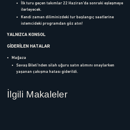
İlk turu geçen takımlar 22 Haziran'da sonraki eşleşmeye
ilerleyecek.
Kendi zaman diliminizdeki tur başlangıç saatlerine
istemcideki programdan göz atın!
YALNIZCA KONSOL
GİDERİLEN HATALAR
Mağaza
Savaş Bileti'nden silah uğuru satın alımını onaylarken
yaşanan çakışma hatası giderildi.
İlgili Makaleler