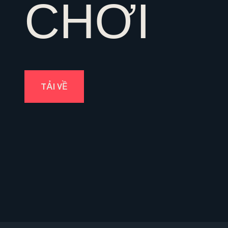
CHƠI
TẢI VỀ