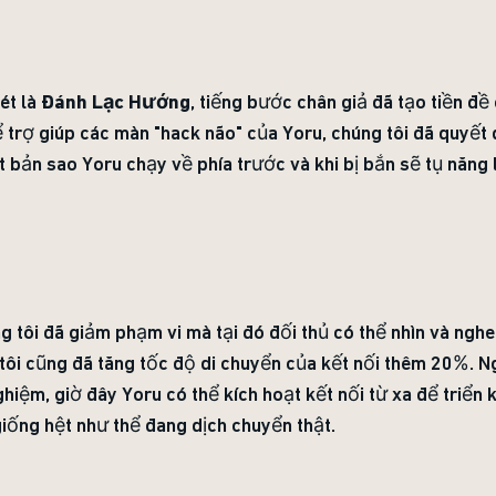
ét là
Đánh Lạc Hướng
, tiếng bước chân giả đã tạo tiền đề
trợ giúp các màn "hack não" của Yoru, chúng tôi đã quyết 
 bản sao Yoru chạy về phía trước và khi bị bắn sẽ tụ năng 
ng tôi đã giảm phạm vi mà tại đó đối thủ có thể nhìn và nghe
tôi cũng đã tăng tốc độ di chuyển của kết nối thêm 20%. Ng
hiệm, giờ đây Yoru có thể kích hoạt kết nối từ xa để triển 
giống hệt như thể đang dịch chuyển thật.