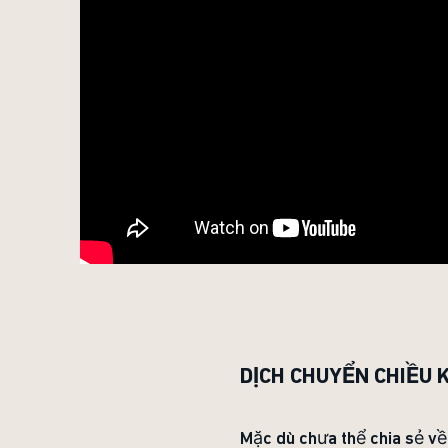
DỊCH CHUYỂN CHIỀU 
Mặc dù chưa thể chia sẻ về 