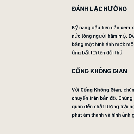
ĐÁNH LẠC HƯỚNG
Kỹ năng đầu tiên cần xem x
nức lòng người hâm mộ. Để 
bằng một hình ảnh mới: một
ứng bất lợi lên đối thủ.
CỔNG KHÔNG GIAN
Với
Cổng Không Gian
, chú
chuyển trên bản đồ. Chúng 
quan đến chất lượng trải ng
phát âm thanh và hình ảnh 