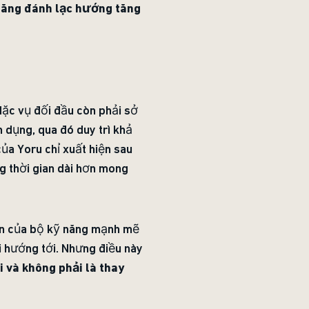
năng đánh lạc hướng tăng
đặc vụ đối đầu còn phải sở
 dụng, qua đó duy trì khả
ủa Yoru chỉ xuất hiện sau
ng thời gian dài hơn mong
bản của bộ kỹ năng mạnh mẽ
i hướng tới. Nhưng điều này
 và không phải là thay