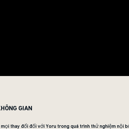
KHÔNG GIAN
mọi thay đổi đối với Yoru trong quá trình thử nghiệm nội b