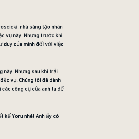
oscicki, nhà sáng tạo nhân
đặc vụ này. Nhưng trước khi
tư duy của mình đối với việc
 này. Nhưng sau khi trải
 đặc vụ. Chúng tôi đã dành
 các công cụ của anh ta để
ết kế Yoru nhé! Anh ấy có