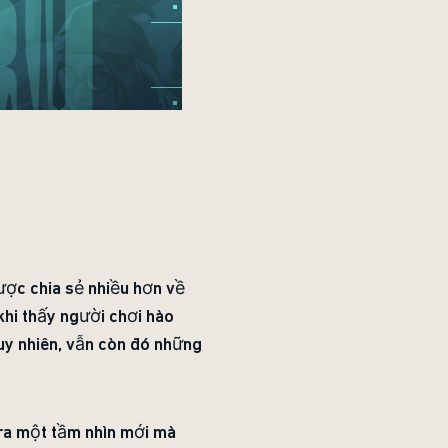
 được chia sẻ nhiều hơn về
khi thấy người chơi hào
uy nhiên, vẫn còn đó những
 ra một tầm nhìn mới mà