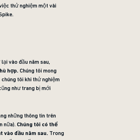
 việc thử nghiệm một vài
Spike.
 lại vào đầu năm sau,
phù hợp.
Chúng tôi mong
h chúng tôi khi thử nghiệm
 cũng như trang bị mới
ng những thông tin trên
n nữa).
Chúng tôi có thể
ắt vào đầu năm sau.
Trong