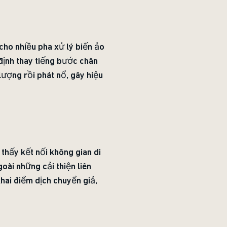
 cho nhiều pha xử lý biến ảo
định thay tiếng bước chân
lượng rồi phát nổ, gây hiệu
 thấy kết nối không gian di
oài những cải thiện liên
khai điểm dịch chuyển giả,