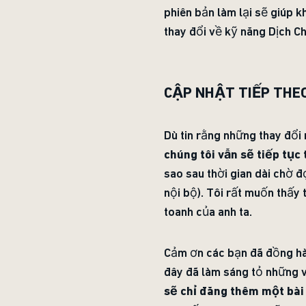
phiên bản làm lại sẽ giúp 
thay đổi về kỹ năng Dịch C
CẬP NHẬT TIẾP THE
Dù tin rằng những thay đổi 
chúng tôi vẫn sẽ tiếp tục 
sao sau thời gian dài chờ đ
nội bộ). Tôi rất muốn thấy 
toanh của anh ta.
Cảm ơn các bạn đã đồng hà
đây đã làm sáng tỏ những v
sẽ chỉ đăng thêm một bài 