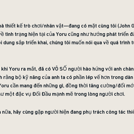
 thiết kế trò chơi/nhân vật—đang có mặt cùng tôi (John G
về tình trạng hiện tại của Yoru cũng như hướng phát triển 
i dung sắp triển khai, chúng tôi muốn nói qua về quá trình 
 khi Yoru ra mắt, đã có VÔ SỐ người hào hứng với anh chàng
h rằng bộ kỹ năng của anh ta có phần lép vế hơn trong dàn
Yoru cần mang đến những gì, đồng thời tăng cường/đổi mới
hư một đặc vụ Đối Đầu mạnh mẽ trong lòng người chơi.
 nữa, hãy cùng gặp người hiện đang phụ trách công tác thi