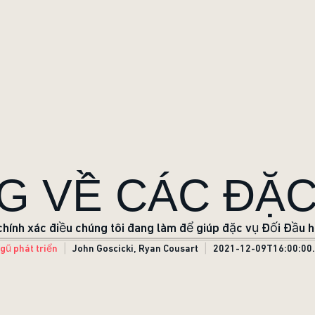
G VỀ CÁC ĐẶC
 chính xác điều chúng tôi đang làm để giúp đặc vụ Đối Đầu
gũ phát triển
John Goscicki, Ryan Cousart
2021-12-09T16:00:00