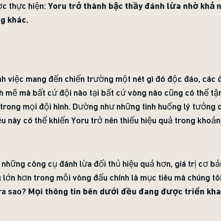
ợc thực hiện:
Yoru trở thành bậc thầy đánh lừa nhờ khả 
g khác.
nh việc mang đến chiến trường một nét gì đó độc đáo, các 
h mẽ mà bất cứ đội nào tại bất cứ vòng nào cũng có thể tận
rong mọi đội hình. Dường như những tình huống lý tưởng c
ều này có thể khiến Yoru trở nên thiếu hiệu quả trong khoả
 những công cụ đánh lừa đối thủ hiệu quả hơn, giá trị cơ 
 lớn hơn trong mỗi vòng đấu chính là mục tiêu mà chúng tô
 ra sao?
Mọi thông tin bên dưới đều đang được triển khai