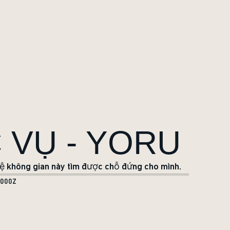
 VỤ - YORU
 hệ không gian này tìm được chỗ đứng cho mình.
.000Z