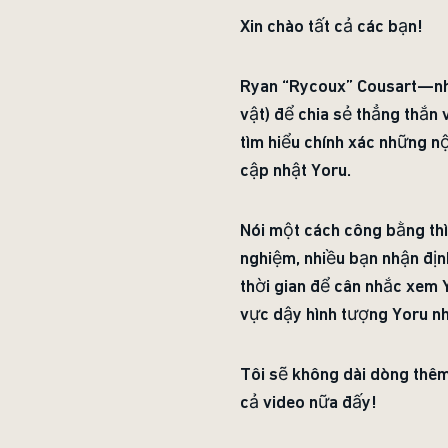
Xin chào tất cả các bạn!
Ryan “Rycoux” Cousart—nhà
vật) để chia sẻ thẳng thắn 
tìm hiểu chính xác những nộ
cập nhật Yoru.
Nói một cách công bằng thì
nghiệm, nhiều bạn nhận địn
thời gian để cân nhắc xem 
vực dậy hình tượng Yoru n
Tôi sẽ không dài dòng thêm
cả video nữa đấy!