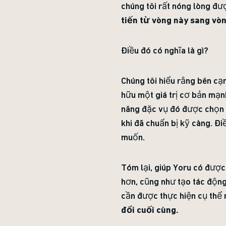
chúng tôi rất nóng lòng đư
tiến từ vòng này sang vòn
Điều đó có nghĩa là gì?
Chúng tôi hiểu rằng bên cạ
hữu một giá trị cơ bản mạn
năng đặc vụ đó được chọn t
khi đã chuẩn bị kỹ càng. Đi
muốn.
Tóm lại, giúp Yoru có được
hơn, cũng như tạo tác động
cần được thực hiện cụ thể
đổi cuối cùng.