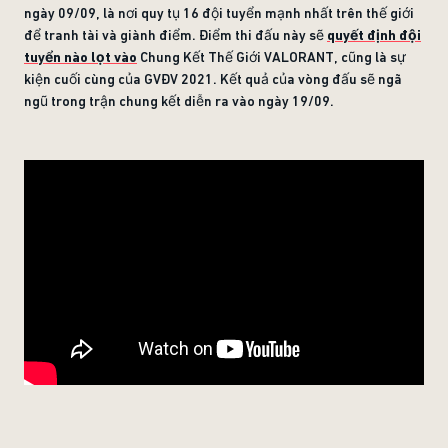
ngày 09/09, là nơi quy tụ 16 đội tuyển mạnh nhất trên thế giới
để tranh tài và giành điểm. Điểm thi đấu này sẽ
quyết định đội
tuyển nào lọt vào
Chung Kết Thế Giới VALORANT, cũng là sự
kiện cuối cùng của GVĐV 2021. Kết quả của vòng đấu sẽ ngã
ngũ trong trận chung kết diễn ra vào ngày 19/09.