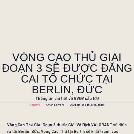
VÒNG CAO THỦ GIAI
ĐOẠN 3 SẼ ĐƯỢC ĐĂNG
CAI TỔ CHỨC TẠI
BERLIN, ĐỨC
Thông tin chi tiết về GVĐV sắp tới!
Esports
Anton Ferraro
2021-05-05T15:30:00.000Z
Vòng Cao Thủ Giai Đoạn 3 thuộc Giải Vô Địch VALORANT sẽ diễn
ra tại Berlin, Đức. Vòng Cao Thủ tại Berlin sẽ khởi tranh vào