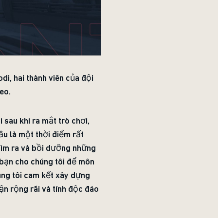
di, hai thành viên của đội
eo.
 sau khi ra mắt trò chơi,
u là một thời điểm rất
 tìm ra và bồi dưỡng những
c bạn cho chúng tôi để môn
úng tôi cam kết xây dựng
ận rộng rãi và tính độc đáo