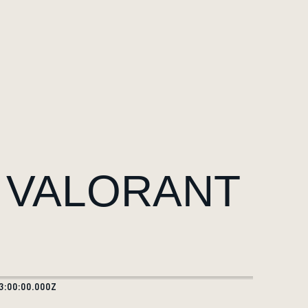
U VALORANT
3:00:00.000Z