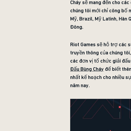
Cháy sẽ mang đến cho các 
chúng tôi mới chỉ công bố 
Mỹ, Brazil, Mỹ Latinh, Hàn
Đông.
Riot Games sẽ hỗ trợ các s
truyền thông của chúng tôi,
các đơn vị tổ chức giải đấu
Đấu Bùng Chá
y
để biết thêm
nhất kế hoạch cho nhiều sự
năm nay.