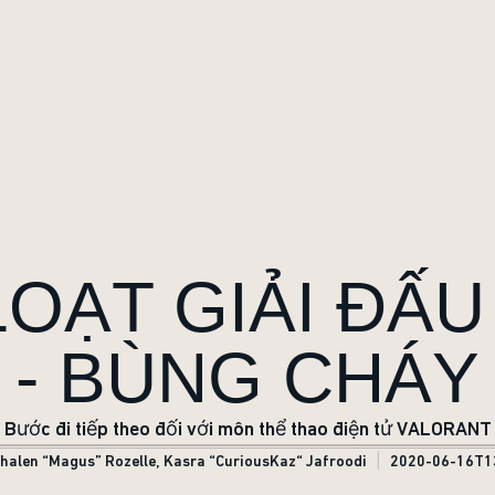
OẠT GIẢI ĐẤ
- BÙNG CHÁY
Bước đi tiếp theo đối với môn thể thao điện tử VALORANT
halen “Magus” Rozelle, Kasra “CuriousKaz“ Jafroodi
2020-06-16T1