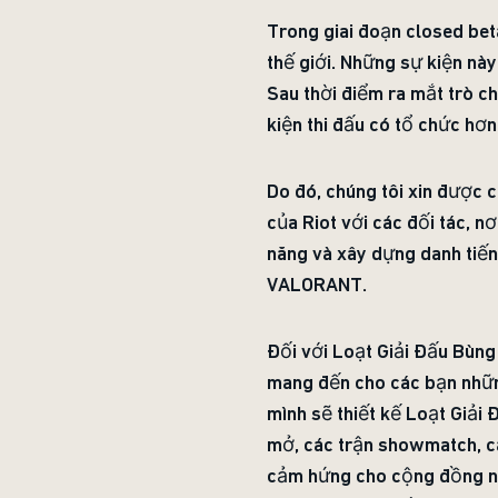
Trong giai đoạn closed beta
thế giới. Những sự kiện nà
Sau thời điểm ra mắt trò c
kiện thi đấu có tổ chức hơn
Do đó, chúng tôi xin được
của Riot với các đối tác, n
năng và xây dựng danh tiế
VALORANT.
Đối với Loạt Giải Đấu Bùng 
mang đến cho các bạn nhữn
mình sẽ thiết kế Loạt Giải
mở, các trận showmatch, cá
cảm hứng cho cộng đồng ng