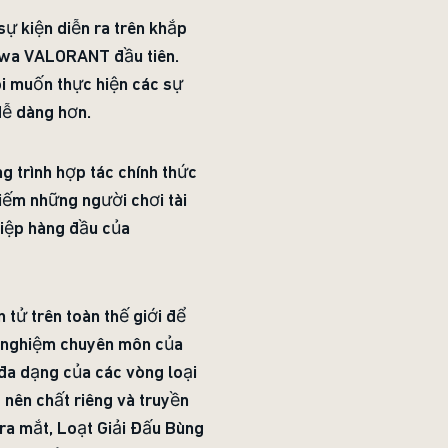
sự kiện diễn ra trên khắp
njwa VALORANT đầu tiên.
ôi muốn thực hiện các sự
dễ dàng hơn.
g trình hợp tác chính thức
kiếm những người chơi tài
hiệp hàng đầu của
 tử trên toàn thế giới để
h nghiệm chuyên môn của
 đa dạng của các vòng loại
nên chất riêng và truyền
a mắt, Loạt Giải Đấu Bùng