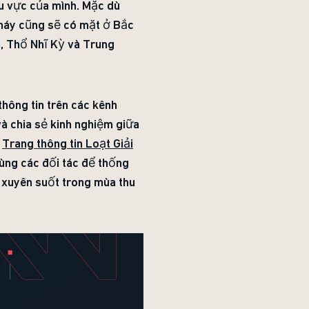
u vực của mình. Mặc dù
Cháy cũng sẽ có mặt ở Bắc
a, Thổ Nhĩ Kỳ và Trung
hông tin trên các kênh
và chia sẻ kinh nghiệm giữa
p
Trang thông tin Loạt Giải
cùng các đối tác để thống
a xuyên suốt trong mùa thu