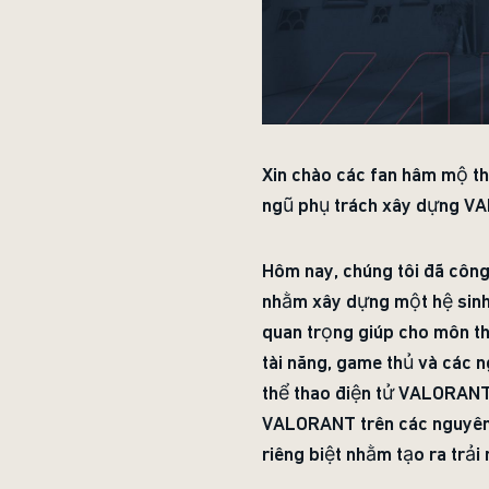
Xin chào các fan hâm mộ thể
ngũ phụ trách xây dựng VAL
Hôm nay, chúng tôi đã công 
nhằm xây dựng một hệ sinh
quan trọng giúp cho môn th
tài năng, game thủ và các 
thể thao điện tử VALORANT 
VALORANT trên các nguyên t
riêng biệt nhằm tạo ra trả