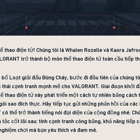
 thao điện tử! Chúng tôi là Whalen Rozelle và Kasra Jafroo
ORANT trở thành bộ môn thể thao điện tử toàn cầu tiếp th
bố Loạt giải đấu Bùng Cháy, bước đi đầu tiên của chúng tôi
 thái cạnh tranh mạnh mẽ cho VALORANT. Giai đoạn khởi đầ
ể thao điện tử này phát triển một cách tự nhiên bằng cách
ngôi sao đích thực. Hãy tiếp tục gửi những phản hồi của cá
có thể trở thành tiếng nói đại diện của cộng đồng nhé. Ch
ắc cốt lõi sau: tính cạnh tranh công bằng, khả năng tiếp c
i nghiệm chơi mà bạn yêu thích và đam mê.