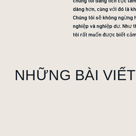
chúng tôi đang tích cực làm
dàng hơn, cùng với đó là k
Chúng tôi sẽ không ngừng h
nghiệp và nghiệp dư. Như t
tôi rất muốn được biết cảm
NHỮNG BÀI VIẾT