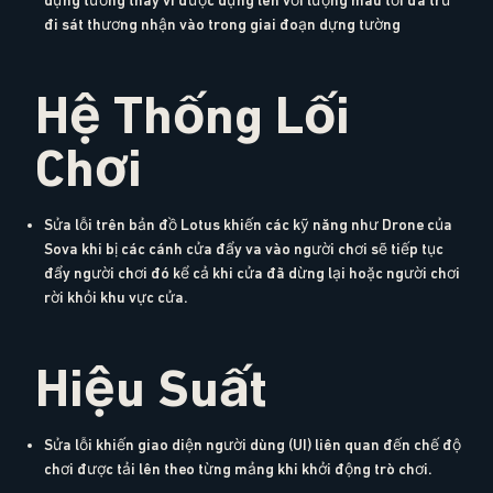
dựng tường thay vì được dựng lên với lượng máu tối đa trừ
đi sát thương nhận vào trong giai đoạn dựng tường
Hệ Thống Lối
Chơi
Sửa lỗi trên bản đồ Lotus khiến các kỹ năng như Drone của
Sova khi bị các cánh cửa đẩy va vào người chơi sẽ tiếp tục
đẩy người chơi đó kể cả khi cửa đã dừng lại hoặc người chơi
rời khỏi khu vực cửa.
Hiệu Suất
Sửa lỗi khiến giao diện người dùng (UI) liên quan đến chế độ
chơi được tải lên theo từng mảng khi khởi động trò chơi.