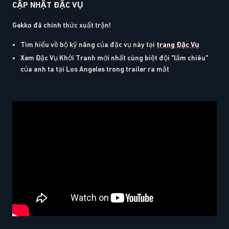
CẬP NHẬT ĐẶC VỤ
Gekko đã chính thức xuất trận!
Tìm hiểu về bộ kỹ năng của đặc vụ này tại
trang Đặc Vụ
Xem Đặc Vụ Khởi Tranh mới nhất cùng biệt đội "lắm chiêu"
của anh ta tại Los Angeles trong trailer ra mắt