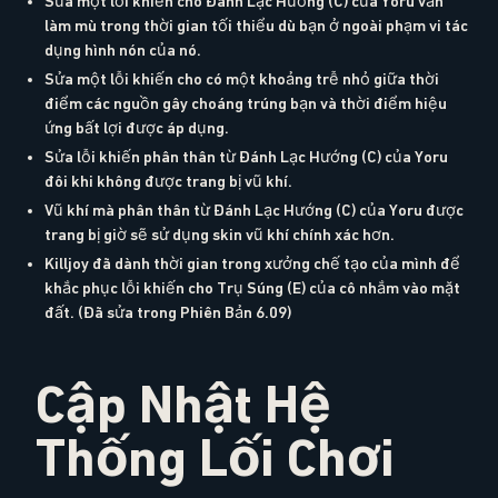
Sửa một lỗi khiến cho Đánh Lạc Hướng (C) của Yoru vẫn
làm mù trong thời gian tối thiểu dù bạn ở ngoài phạm vi tác
dụng hình nón của nó.
Sửa một lỗi khiến cho có một khoảng trễ nhỏ giữa thời
điểm các nguồn gây choáng trúng bạn và thời điểm hiệu
ứng bất lợi được áp dụng.
Sửa lỗi khiến phân thân từ Đánh Lạc Hướng (C) của Yoru
đôi khi không được trang bị vũ khí.
Vũ khí mà phân thân từ Đánh Lạc Hướng (C) của Yoru được
trang bị giờ sẽ sử dụng skin vũ khí chính xác hơn.
Killjoy đã dành thời gian trong xưởng chế tạo của mình để
khắc phục lỗi khiến cho Trụ Súng (E) của cô nhắm vào mặt
đất. (Đã sửa trong Phiên Bản 6.09)
Cập Nhật Hệ
Thống Lối Chơi