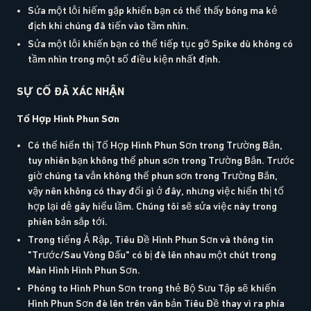
Sửa một lỗi hiếm gặp khiến bạn có thể thấy bóng ma kẻ
địch khi chúng đã tiến vào tầm nhìn.
Sửa một lỗi khiến bạn có thể tiếp tục gỡ Spike dù không có
tầm nhìn trong một số điều kiện nhất định.
SỰ CỐ ĐÃ XÁC NHẬN
Tổ Hợp Hình Phun Sơn
Có thể hiển thị Tổ Hợp Hình Phun Sơn trong Trường Bắn,
tuy nhiên bạn không thể phun sơn trong Trường Bắn. Trước
giờ chúng ta vẫn không thể phun sơn trong Trường Bắn,
vậy nên không có thay đổi gì ở đây, nhưng việc hiển thị tổ
hợp lại dễ gây hiểu lầm. Chúng tôi sẽ sửa việc này trong
phiên bản sắp tới.
Trong tiếng Ả Rập, Tiêu Đề Hình Phun Sơn và thông tin
"Trước/Sau Vòng Đấu" có bị đè lên nhau một chút trong
Màn Hình Hình Phun Sơn.
Phóng to Hình Phun Sơn trong thẻ Bộ Sưu Tập sẽ khiến
Hình Phun Sơn đè lên trên văn bản Tiêu Đề thay vì ra phía