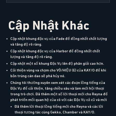
Cập Nhật Khác
Cập nhật khung đặc vụ của Fade để đồng nhất chất lượng
và tăng độ rõ ràng.
Cập nhật khung đặc vụ của Harbor để đồng nhất chất
lượng và tăng độ rõ ràng.
Cập nhật một số khung Đặc Vụ lên độ phân giải cao hơn.
Cải thiện vùng va chạm cho VÔ/HIỆU (E) của KAY/O để khi
bắn trúng cán dao sẽ phá hủy nó.
Chúng tôi thường xuyên xem xét các đoạn lồng tiếng của
Đặc Vụ để cải thiện, tăng chiều sâu và làm mới hội thoại
trong trò chơi. Đã thêm một số lời thoại mới cho Reyna để
phát triển mối quan hệ của cô với các Đặc Vụ cả cũ và mới
Đã thêm lời thoại lồng tiếng mới cho Reyna và các lời
thoại tương tác cùng Gekko, Chamber và KAY/O.