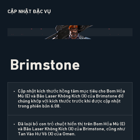
CẬP NHẬT ĐẶC VỤ
Brimstone
Cập nhật kích thước hồng tâm mục tiêu cho Bom Hỏa
Mù (E) và Bão Laser Không Kích (X) của Brimstone để
chúng khớp với kích thước trước khi được cập nhật
trong phiên bản 6.08.
Đã loại bỏ con trỏ chuột hiển thị trên Bom Hỏa Mù (E)
và Bão Laser Không Kích (X) của Brimstone, cũng như
Tan Vào Hư Vô (X) của Omen.