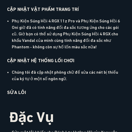
CẬP NHẬT VẬT PHẨM TRANG TRÍ
Phụ Kiện Súng Hồi 4 RGX 11z Pro và Phụ Kiện Súng Hồi 6
Oni giờ đã có tính năng đổi đa sắc tương ứng cho các gói
cũ. Giờ bạn có thể sử dụng Phụ Kiện Súng Hồi 4 RGX cho
khẩu Vandal của mình cùng tính năng đổi đa sắc như
Phantom - không còn sự hổ lốn màu sắc nữa!
CẬP NHẬT HỆ THỐNG LỐI CHƠI
Chúng tôi đã cập nhật phông chữ để sửa các nét bị thiếu
của ký tự ở một số ngôn ngữ.
SỬA LỖI
Đặc Vụ