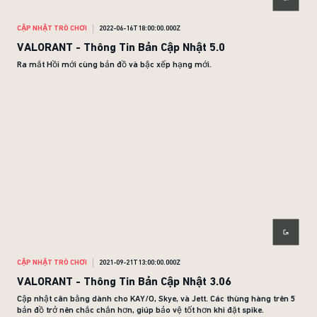
CẬP NHẬT TRÒ CHƠI
2022-06-16T18:00:00.000Z
VALORANT - Thông Tin Bản Cập Nhật 5.0
Ra mắt Hồi mới cùng bản đồ và bậc xếp hạng mới.
CẬP NHẬT TRÒ CHƠI
2021-09-21T13:00:00.000Z
VALORANT - Thông Tin Bản Cập Nhật 3.06
Cập nhật cân bằng dành cho KAY/O, Skye, và Jett. Các thùng hàng trên 5
bản đồ trở nên chắc chắn hơn, giúp bảo vệ tốt hơn khi đặt spike.