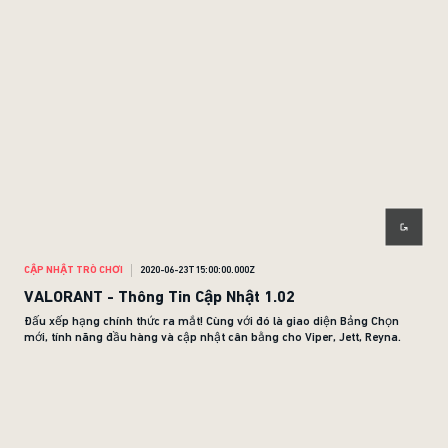
CẬP NHẬT TRÒ CHƠI
2020-06-23T15:00:00.000Z
VALORANT - Thông Tin Cập Nhật 1.02
Đấu xếp hạng chính thức ra mắt! Cùng với đó là giao diện Bảng Chọn
mới, tính năng đầu hàng và cập nhật cân bằng cho Viper, Jett, Reyna.