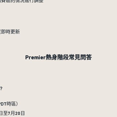
個賽區的情況進行調整
度即時更新
Premier熱身階段常見問答
？
PDT時區）
日至7月20日