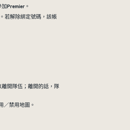
remier。
。若解除綁定號碼，該帳
以離開隊伍；離開的話，隊
選用／禁用地圖。