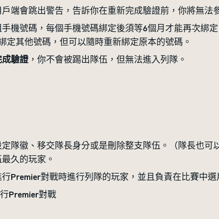
戶端會跳出警告，告訴你在重新完成驗證前，你將無法參加P
組手機號碼，每個手機號碼綁定後須等6個月才能再次綁定
法綁定其他號碼，但可以隨時重新綁定原本的號碼。
完成驗證
，你不會被踢出隊伍，但無法進入列隊。
設定隊徽、移交隊長身分或是刪除整支隊伍。（隊長也可
伍最久的玩家。
行Premier對戰時進行列隊的玩家，並且負責在比賽中
remier對戰