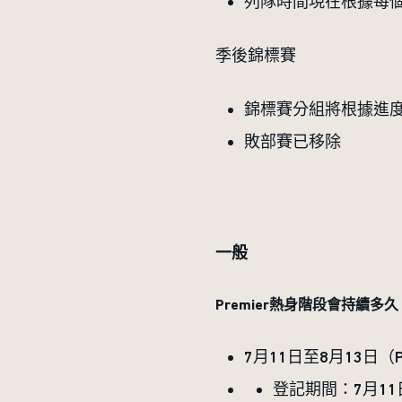
列隊時間現在根據每
季後錦標賽
錦標賽分組將根據進
敗部賽已移除
一般
Premier熱身階段會持續多久
7月11日至8月13日（
登記期間：7月11