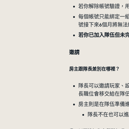
若你解除帳號驗證，用
每個帳號只能綁定一
號接下來6個月將無
若你已加入隊伍但未
邀請
房主跟隊長差別在哪裡？
隊長可以邀請玩家、
長職位會移交給在隊
房主則是在隊伍準備進
隊長不在也可以進行P