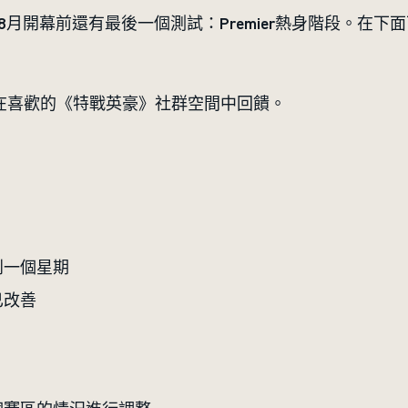
不過8月開幕前還有最後一個測試：Premier熱身階段。在
在喜歡的《特戰英豪》社群空間中回饋。
到一個星期
已改善