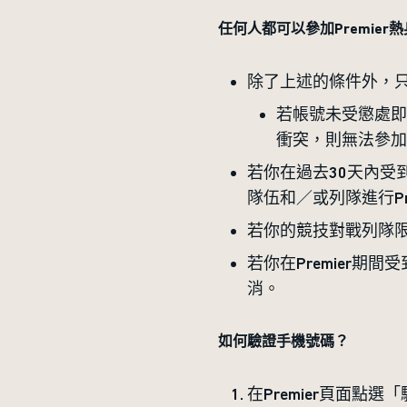
任何人都可以參加Premier
除了上述的條件外，只
若帳號未受懲處即
衝突，則無法參加Pr
若你在過去30天內受到
隊伍和／或列隊進行Pre
若你的競技對戰列隊限
若你在Premier期間
消。
如何驗證手機號碼？
在Premier頁面點選