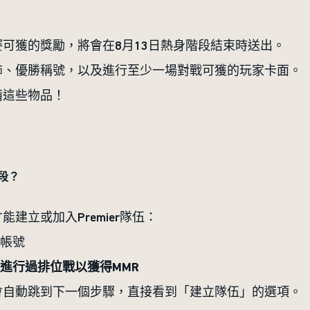
可獲的獎勵，將會在8月13日熱身階段結束時送出。
飾、優勝稱號，以及進行至少一場對戰可獲的玩家卡面。
備這些物品！
階段？
建立或加入Premier隊伍：
帳號
進行過排位戰以獲得MMR
會自動跳到下一個步驟，直接看到「建立隊伍」的選項。