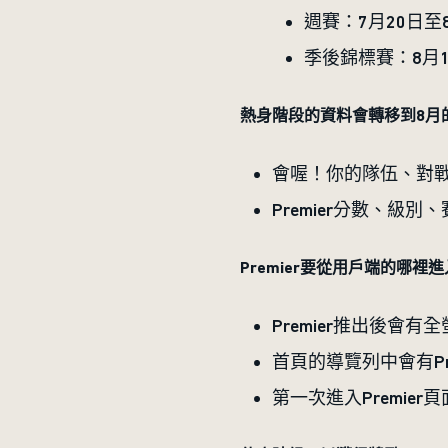
週賽：7月20日至
季後錦標賽：8月1
熱身階段的資料會轉移到8月
會喔！你的隊伍、對戰紀
Premier分數、
Premier要從用戶端的哪裡
Premier推出後會
首頁的導覽列中會有Pr
第一次進入Premie