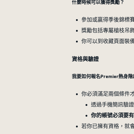
什麼時候可以獲得獎勵？
參加或贏得季後錦標賽
獎勵包括專屬槍枝吊
你可以到收藏頁面裝
資格與驗證
我要如何報名Premier熱身
你必須滿足兩個條件才能
透過手機簡訊驗證
你的帳號必須要有
若你已擁有資格，就