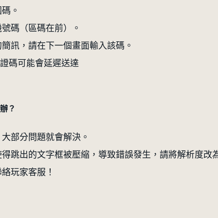
國碼。
機號碼（區碼在前）。
的簡訊，請在下一個畫面輸入該碼。
證碼可能會延遲送達
辦？
，大部分問題就會解決。
得跳出的文字框被壓縮，導致錯誤發生，請將解析度改為19
聯絡玩家客服！