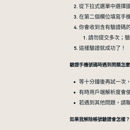
從下拉式選單中選擇
在第二個欄位填寫手
你會收到含有驗證碼
請勿提交多次；驗
這樣驗證就成功了！
驗證手機號碼時遇到問題怎麼
等十分鐘後再試一次
有時用戶端解析度會使
若遇到其他問題，請
如果我解除帳號驗證會怎樣？