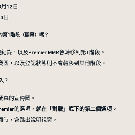
8月12日
3日
的第1階段（開幕）嗎？
錄，以及Premier MMR會轉移到第1階段。
級別、賽區，以及登記狀態則不會轉移到其他階段。
進入？
有全螢幕的宣傳圖。
emier的選項，
就在「對戰」底下的第二個選項。
r頁面時，會跳出說明視窗。