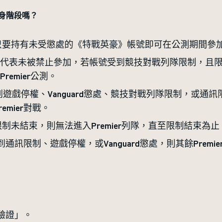
熱身階段嗎？
要持有未受懲處的《特戰英豪》帳號即可在公測期間參加Pr
代表未被禁止參加，若帳號受到競技對戰列隊限制，且
emier公測。
遊戲停權、Vanguard懲處、競技對戰列隊限制，或通訊限制
mier對戰。
制未結束，則無法進入Premier列隊，直至限制結束為止
受到通訊限制、遊戲停權，或Vanguard懲處，則其餘Prem
「驗證」。