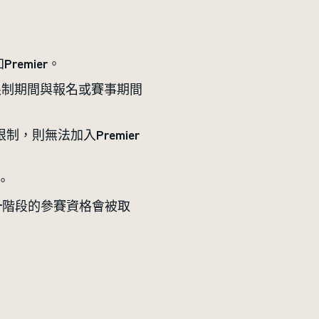
emier。
限制期間與報名或賽事期間
，則無法加入Premier
。
ier階段的參賽資格會被取