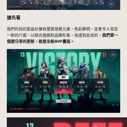
搶先看
我們的目的是設計擁有豐富視覺元素、色彩鮮明，並會令人耳目
一新的介面，以統合遊戲和品牌形象。為達到此目的，
我們第一
個要分享的更新，就是全新MVP畫面。