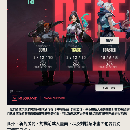
「我們希望玩家能夠理解團隊合作在《特戰英豪》的重要性。這個嶄新大膽的團體照畫面在展現
們也希望在結算畫面繼續使用特務美術圖，可以讓玩家有更多機會欣賞我們特務精緻的視覺設計。」—
此外，
新的房間、對戰前載入畫面，以及對戰結束畫面
也會變得
更清楚易讀。