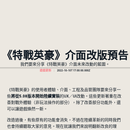
《特戰英豪》介面改版預告
我們要來分享《特戰英豪》介面未來改動的藍圖。
遊戲更新
2022-10-10T17:00:00.000Z
《特戰英豪》的使用者體驗、介面、工程及品管團隊要來分享一
些
將從5.08版本開始陸續實裝
的UX／UI改動。這些更新著重在改
善對戰外體驗（非玩法操作的部分），除了改善部分功能外，還
可以讓遊戲煥然一新。
改造過後，有些原有的功能會消失，不過在陸續革新的同時我們
也會持續聽取大家的意見。現在就讓我們來說明翻新改良的理