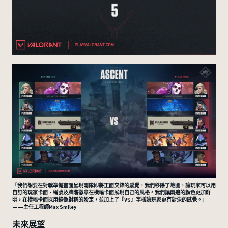
「我們想要在對戰準備畫面呈現兩隊即將正面交鋒的感覺，我們移除了地圖，讓玩家可以用
自訂的玩家卡面、稱號及牌階徽章在橫幅卡面展現自己的風格。我們讓兩邊的顏色更加鮮
明，在橫幅卡面採用鏡像對稱的設定，並加上了『VS』字樣讓玩家更有對決的感覺。」
——主任工程師Max Smiley
未來展望