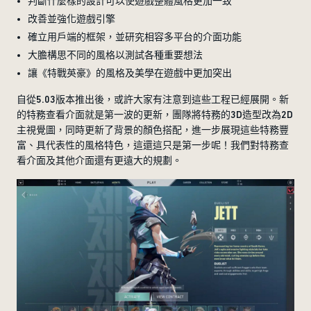
判斷什麼樣的設計可以使遊戲整體風格更加一致
改善並強化遊戲引擎
確立用戶端的框架，並研究相容多平台的介面功能
大膽構思不同的風格以測試各種重要想法
讓《特戰英豪》的風格及美學在遊戲中更加突出
自從5.03版本推出後，或許大家有注意到這些工程已經展開。新
的特務查看介面就是第一波的更新，團隊將特務的3D造型改為2D
主視覺圖，同時更新了背景的顏色搭配，進一步展現這些特務豐
富、具代表性的風格特色，這還這只是第一步呢！我們對特務查
看介面及其他介面還有更遠大的規劃。