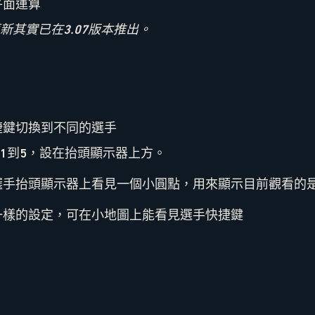
平面運算
新其實已在3.07版本推出。
捷鍵切換到不同的選手
1到5，設在抬頭顯示器上方。
選手抬頭顯示器上看見一個小圓點，用來顯示目前觀看的
一樣的設定，可在小地圖上能看見選手快捷鍵