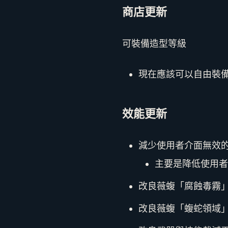
商店更新
可裝備造型等級
現在應該可以自由裝
效能更新
減少使用者介面無效
主要是降低使用者
改良薇蝮「腐蝕毒霧
改良薇蝮「蝮蛇領域