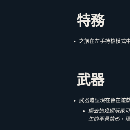
特務
之前在左手持槍模式
武器
武器造型現在會在遊
過去這幾週玩家可
生的罕見情形，現