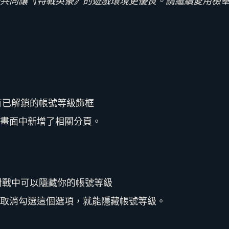
共同讓《特戰英豪》的遊戲環境更優良。請繼續愛用檢
有已解鎖的帳號等級飾框
畫面中新增了相關分頁。
對戰中可以隱藏你的帳號等級
取消勾選這個選項，就能隱藏帳號等級。