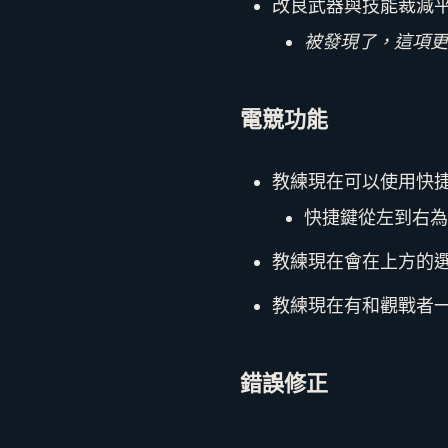
改良武器與技能裁減
被發現了，這項更
電競功能
教練現在可以使用快
快捷鍵從左到右為
教練現在會在上方的
教練現在有和觀戰者
錯誤修正