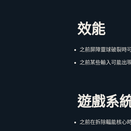
效能
之前屏障靈球破裂時
之前某些輸入可能出
遊戲系
之前在拆除輻能核心