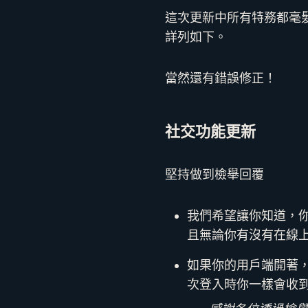
這次更新中所有特務都毫
詳列如下。
當然還有錯誤修正！
社交功能更新
堅持做到檢舉回覆
我們希望讓你知道，
且無論你有沒有在線
如果你的用戶端開著
次登入時你一樣會收