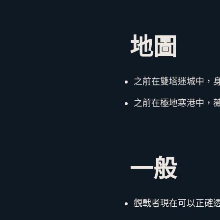
地圖
之前在雙塔迷城中，
之前在極地寒港中，
一般
觀戰者現在可以正確