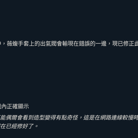
中，薇蝮手套上的出氣閥會輸現在錯誤的一邊，現已修正
戲內正確顯示
能偶爾會看到造型變得有點奇怪，這是在網路連線較慢
在已經修好了。