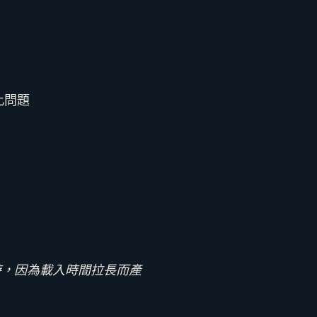
此問題
時，因為載入時間拉長而產