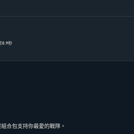
0.9秒
買組合包支持你最愛的戰隊。