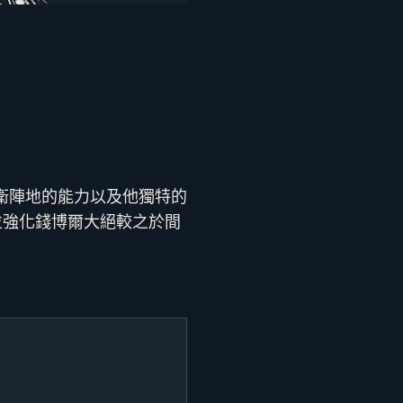
衛陣地的能力以及他獨特的
並強化錢博爾大絕較之於間