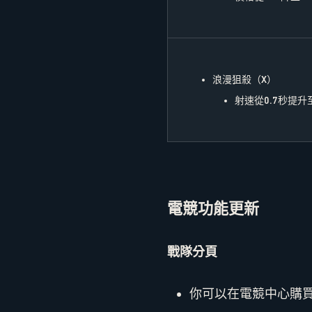
浪漫狙殺（X）
射速從0.7秒提升至
電競功能更新
戰隊分頁
你可以在電競中心購