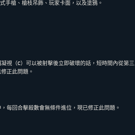
式手槍、槍枝吊飾、玩家卡面，以及塗鴉。
媚凝視（C）可以被射擊後立即破壞的話，短時間內從第三
已修正此問題。
中，每回合擊殺數會無條件進位，現已修正此問題。