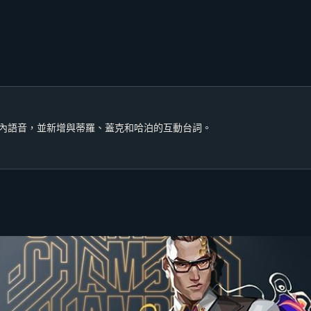
內語音，並新增與蒂羅、蓋克和哈泊的互動台詞。