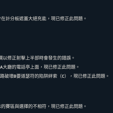
會在計分板遮蓋大絕充能，現已修正此問題。
欄以修正射擊上半部時會發生的錯誤。
A大廳的電話亭上面，現已修正此問題。
路破壞B要道瑟符的陷阱絆索（C），現已修正此問題。
示的賽區與選擇的不相符，現已修正此問題。