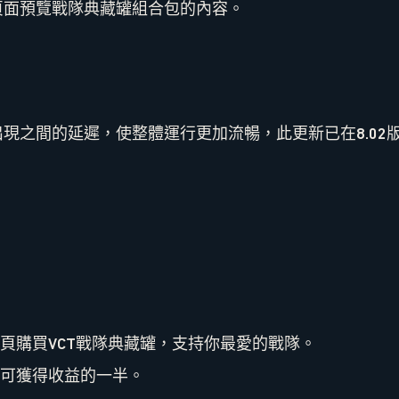
頁面預覽戰隊典藏罐組合包的內容。
現之間的延遲，使整體運行更加流暢，此更新已在8.02
頁購買VCT戰隊典藏罐，支持你最愛的戰隊。
可獲得收益的一半。