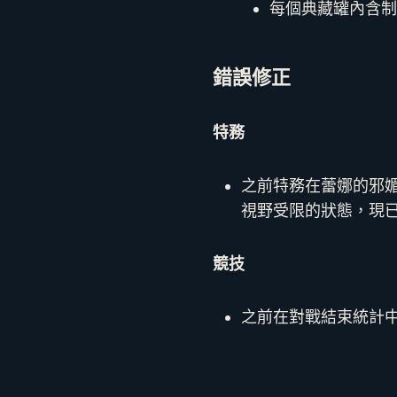
每個典藏罐內含制
錯誤修正
特務
之前特務在蕾娜的邪
視野受限的狀態，現
競技
之前在對戰結束統計