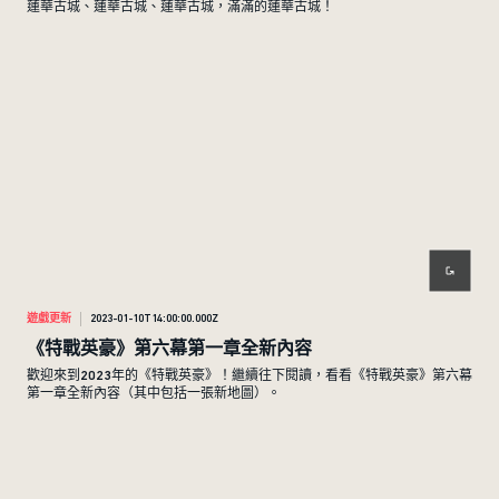
蓮華古城、蓮華古城、蓮華古城，滿滿的蓮華古城！
遊戲更新
2023-01-10T14:00:00.000Z
《特戰英豪》第六幕第一章全新內容
歡迎來到2023年的《特戰英豪》！繼續往下閱讀，看看《特戰英豪》第六幕
第一章全新內容（其中包括一張新地圖）。