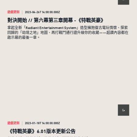
遊戲更新
2023-04-26T14:00:00.000Z
對決開始 // 第六幕第三章開幕 -《特戰英豪》
拿起全新「Radiant Entertainment System」造型擁抱復古電玩情懷、探索
回歸的「劫境之地」地圖、再打戰鬥通行證升級你的收藏——超讚內容都在
啟示幕的最後一章。
遊戲更新
2023-01-18T14:00:00.000Z
《特戰英豪》6.01版本更新公告