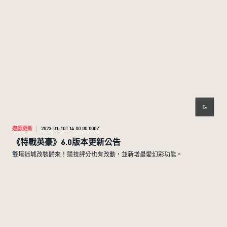
遊戲更新
2023-01-10T14:00:00.000Z
《特戰英豪》6.0版本更新公告
雙塔迷城改裝歸來！競技評分也有改動，並新增最愛幻彩功能。