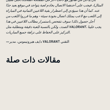
المثال)، فيجب على أحدهما الاتصال بخادم لعبة يتواجد في موقع بعيد جدًا
عنه. كما أن هذا سيؤدي إلى اضطرار بقية اللاعبين الثمانية في المباراة
إلى اللعب مع لاعب يمتلك اتصال بجودة سيئة - وهم ما قرروا اللعب من
أجل حصول ذلك! سوف نتفحص باستمرار مطالب اللاعبين في هذا
الصدد، ولكن بالنسبة للعبة دقيقة ومتطلبة مثل VALORANT، يجب علينا
التركيز على الحفاظ على نزاهة جميع المباريات.
—دايف هيرونيموس، مدير VALORANT التقني
مقالات ذات صلة