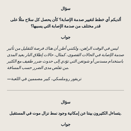
سؤال
ألديكم أي خطط لتغيير صدمة الإصابة؟ كأن يحصل كل سلاح مثلًا على
قدر مختلف من صدمة الإصابة التي يسببها؟
جواب
ليس في الوقت الراهن، ولكنني أظن أن هناك فرصة للتقليل من تأثير
صدمة الإصابة في الحالات القصوى، كمثال، حالات إطلاق النار بعيد المدى
باستخدام مسدس أو شوتغن التي تؤدي إلى حدوث ضرر طفيف مع الكثير
من تقلص مدى الضرر حسب المسافة.
—تريفور روملسكي، كبير مصممين في اللعبة
سؤال
يتساءل الكثيرون بيننا عن إمكانية وجود نمط نزال موت في المستقبل.
جواب