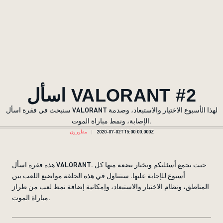
اسأل VALORANT #2
سنبحث في فقرة اسأل VALORANT لهذا الأسبوع الاختيار والاستبعاد، وصدمة
الإصابة، ونمط مباراة الموت.
2020-07-02T15:00:00.000Z
مطورون
هذه فقرة اسأل VALORANT. حيث نجمع أسئلتكم ونختار بضعة منها كل
أسبوع للإجابة عليها. سنتناول في هذه الحلقة مواضيع اللعب بين
المناطق، ونظام الاختيار والاستبعاد، وإمكانية إضافة نمط لعب من طراز
مباراة الموت.