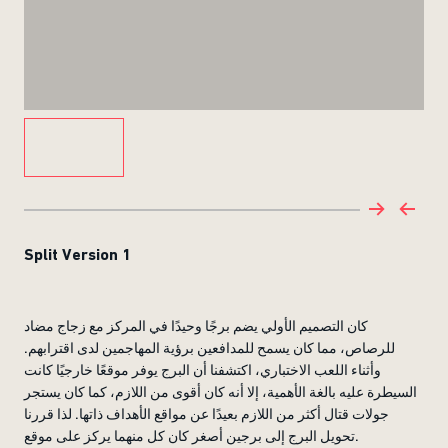
Split Version 1
كان التصميم الأولي يضم برجًا وحيدًا في المركز مع زجاج مضاد
للرصاص، مما كان يسمح للمدافعين برؤية المهاجمين لدى اقترابهم.
وأثناء اللعب الاختباري، اكتشفنا أن البرج يوفر موقعًا خارجيًا كانت
السيطرة عليه بالغة الأهمية، إلا أنه كان أقوى من اللازم، كما كان يستجر
جولات قتال أكثر من اللازم بعيدًا عن مواقع الأهداف ذاتها. لذا قررنا
تحويل البرج إلى برجين أصغر كان كل منهما يركز على موقع.