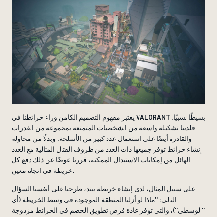
يعتبر مفهوم التصميم الكامن وراء خرائطنا في VALORANT بسيطًا نسبيًا.
فلدينا تشكيلة واسعة من الشخصيات المتمتعة بمجموعة من القدرات
والقادرة أيضًا على استعمال عدد كبير من الأسلحة. وبدلًا من محاولة
إنشاء خرائط توفر جميعها ذات العدد من ظروف القتال المثالية مع العدد
الهائل من إمكانات الاستبدال الممكنة، قررنا عوضًا عن ذلك دفع كل
خريطة في اتجاه معين.
على سبيل المثال، لدى إنشاء خريطة بيند، طرحنا على أنفسنا السؤال
التالي: ''ماذا لو أزلنا المنطقة الموجودة في وسط الخريطة (أي
''الوسطى'')، والتي توفر عادة فرص تطويق الخصم في الخرائط مزدوجة