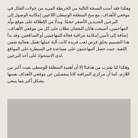
وهكذا فقد أمنت النسخة التالية من الخريطة المزيد من جولات القتال في
موقعي الأهداف، مع منح المنطقة الوسطى اللاعبين إمكانية الوصول إلى
البرجين الجديدين الأصغر حجمًا. وبدلًا من الإطلالة على موقع تولّد
المهاجمين، أصبحت هاتان البقعتان تطلان على كل من موقعي الأهداف،
إضافة إلى تأمين إمكانية مراقبة فعالة للمهاجمين أو المدافعين. وقد بدأ
هذا التصميم يخلق فرص لعب فريدة كانت آلية عملها تعمل بفعالية ضمن
اللعبة. حيث حصل المهاجمون على مساعدة في السيطرة على المواقع
لدى الاستحواذ على أحد البرجين.
وهكذا كنا نقترب من هدفنا! إلا أن أهمية المنطقة الوسطى بقيت أكبر من
اللازم، كما أن مركزي المراقبة كانا منفصلين عن موقعي الأهداف نفسها
بشكل أكبر مما ينبغي.