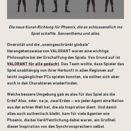
Die neue Kunst-Richtung für Phoenix, die es schlussendlich ins
Spiel schaffte. Sonnenthema und alles.
Diversität und die „uneingeschränkt globale“
Herangehensweise von VALORANT waren eine wichtige
Philosophie bei der Erschaffung des Spiels. Von Grund auf ist
VALORANT für alle gedacht
. Das Team wollte, dass Spieler das
Spiel unabhängig von ihrer Herkunft in allen Regionen auf
leicht zugänglichen PCs spielen konnten, sie sollten sich aber
auch in den Charakteren wiederfinden.
Welche bessere Umgebung gab es also für das Spiel als die
Erde? Also, oder, na ja,
zwei
Erden – wo jeder Agent eine Nation
aus der echten Welt hat, die als Inspiration dient. Und damit
alles auch authentisch bleibt, kam für viele Agenten wie
Phoenix, die bei Veröffentlichung dabei waren, ein Großteil
dieser Inspiration von den Synchronsprechern selbst.