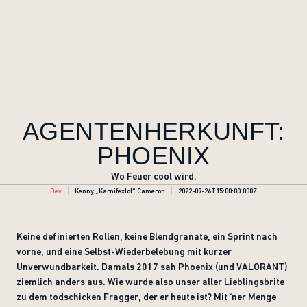
AGENTENHERKUNFT:
PHOENIX
Wo Feuer cool wird.
Dev
Kenny „Karnifexlol“ Cameron
2022-09-26T15:00:00.000Z
Keine definierten Rollen, keine Blendgranate, ein Sprint nach
vorne, und eine Selbst-Wiederbelebung mit kurzer
Unverwundbarkeit. Damals 2017 sah Phoenix (und VALORANT)
ziemlich anders aus. Wie wurde also unser aller Lieblingsbrite
zu dem todschicken Fragger, der er heute ist? Mit ‘ner Menge