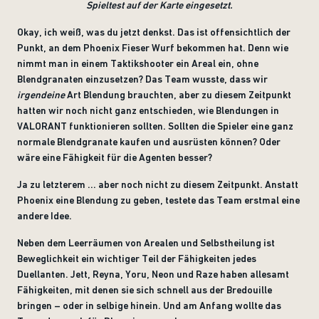
Spieltest auf der Karte eingesetzt.
Okay, ich weiß, was du jetzt denkst. Das ist offensichtlich der
Punkt, an dem Phoenix Fieser Wurf bekommen hat. Denn wie
nimmt man in einem Taktikshooter ein Areal ein, ohne
Blendgranaten einzusetzen? Das Team wusste, dass wir
irgendeine
Art Blendung brauchten, aber zu diesem Zeitpunkt
hatten wir noch nicht ganz entschieden, wie Blendungen in
VALORANT funktionieren sollten. Sollten die Spieler eine ganz
normale Blendgranate kaufen und ausrüsten können? Oder
wäre eine Fähigkeit für die Agenten besser?
Ja zu letzterem ... aber noch nicht zu diesem Zeitpunkt. Anstatt
Phoenix eine Blendung zu geben, testete das Team erstmal eine
andere Idee.
Neben dem Leerräumen von Arealen und Selbstheilung ist
Beweglichkeit ein wichtiger Teil der Fähigkeiten jedes
Duellanten. Jett, Reyna, Yoru, Neon und Raze haben allesamt
Fähigkeiten, mit denen sie sich schnell aus der Bredouille
bringen – oder in selbige hinein. Und am Anfang wollte das