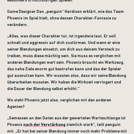
Besonders in hochstufigen Spielen.
Game Designer Dan „penguin“ Hardison erklärt, wie das Team
Phoenix im Spiel hielt, ohne dessen Charakter-Fantasie zu
verändern.
„Alles, was dieser Charakter tut, ist irgendwie laut. Er soll
schnell und aggressiv auf dich zustürmen. Und wenn er eine
seiner Blendungen einsetzt, um dich aus deinem Versteck zu
treiben, muss diese mächtig sein. Sie muss es verglichen mit
anderen Blendungen wert sein. Phoenix braucht ein Werkzeug,
das nahe Ziele enorm gut bestrafen kann und das der Spieler
gut ausnutzen kann. Wir wussten also, dass wir seine Blendung
überarbeiten mussten. Wir haben die Wirkzeit verringert und
die Dauer der Blendung selbst erhöht.“
Wo steht Phoenix jetzt also, verglichen mit den anderen
Agenten?
„Gemessen an den Daten aus der gewerteten Warteschlange ist
Phoenix
nach der Verstärkung
ziemlich stark“, teilt penguin
mit. „Er hat bei seiner Blendung immer noch mehr Probleme mit