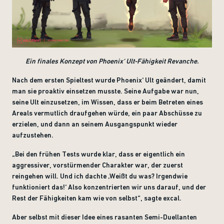
Ein finales Konzept von Phoenix‘ Ult-Fähigkeit Revanche
.
Nach dem ersten Spieltest wurde Phoenix‘ Ult geändert, damit
man sie proaktiv einsetzen musste. Seine Aufgabe war nun,
seine Ult einzusetzen, im Wissen, dass er beim Betreten eines
Areals vermutlich draufgehen würde, ein paar Abschüsse zu
erzielen, und dann an seinem Ausgangspunkt wieder
aufzustehen.
„Bei den frühen Tests wurde klar, dass er eigentlich ein
aggressiver, vorstürmender Charakter war, der zuerst
reingehen will. Und ich dachte ‚Weißt du was? Irgendwie
funktioniert das!‘ Also konzentrierten wir uns darauf, und der
Rest der Fähigkeiten kam wie von selbst“, sagte excal.
Aber selbst mit dieser Idee eines rasanten Semi-Duellanten