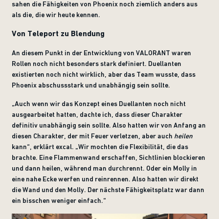
sahen die Fähigkeiten von Phoenix noch ziemlich anders aus
als die, die wir heute kennen.
Von Teleport zu Blendung
An diesem Punkt in der Entwicklung von VALORANT waren
Rollen noch nicht besonders stark definiert. Duellanten
existierten noch nicht wirklich, aber das Team wusste, dass
Phoenix abschussstark und unabhängig sein sollte.
„Auch wenn wir das Konzept eines Duellanten noch nicht
ausgearbeitet hatten, dachte ich, dass dieser Charakter
definitiv unabhängig sein sollte. Also hatten wir von Anfang an
diesen Charakter, der mit Feuer verletzen, aber auch
heilen
kann“, erklärt excal. „Wir mochten die Flexibilität, die das
brachte. Eine Flammenwand erschaffen, Sichtlinien blockieren
und dann heilen, während man durchrennt. Oder ein Molly in
eine nahe Ecke werfen und reinrennen. Also hatten wir direkt
die Wand und den Molly. Der nächste Fähigkeitsplatz war dann
ein bisschen weniger einfach.“