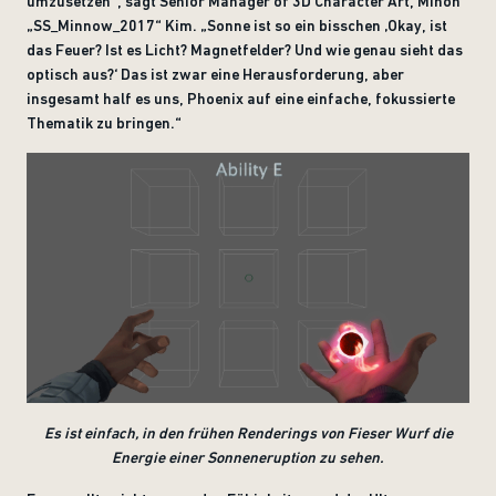
umzusetzen“, sagt Senior Manager of 3D Character Art, Minoh
„SS_Minnow_2017“ Kim. „Sonne ist so ein bisschen ‚Okay, ist
das Feuer? Ist es Licht? Magnetfelder? Und wie genau sieht das
optisch aus?‘ Das ist zwar eine Herausforderung, aber
insgesamt half es uns, Phoenix auf eine einfache, fokussierte
Thematik zu bringen.“
Es ist einfach, in den frühen Renderings von Fieser Wurf die
Energie einer Sonneneruption zu sehen.