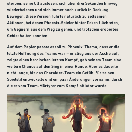
sterben, seine Ult auslösen, sich über drei Sekunden hinweg
wiederbeleben und sich immer noch zurück in Deckung
bewegen. Diese Version führte natürlich zu seltsamen
Aktionen, bei denen Phoenix-Spieler hinter Ecken flüchteten,
um Gegnern aus dem Weg zu gehen, und trotzdem erobertes
Gebiet halten konnten.
Auf dem Papier passte es toll zu Phoenix‘ Thema, dass er die
letzte Hoffnung des Teams war – er stieg aus der Asche auf,
zeigte einen heroischen letzten Kampf, gab seinem Team eine
weitere Chance auf den Sieg in einer Runde. Aber es dauerte
nicht lange, bis das Charakter-Team ein Gefühl für seinen
Spielstil entwickelte und ein paar Änderungen vornahm, durch
die er vom Team-Märtyrer zum Kampfinitiator wurde.