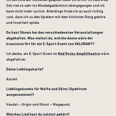
Zeit viel zu sehr ins Muskelgedächtnis übergegangen und ich
kann nicht mehr zurück. Allerdings finde ich es auch richtig
cool, dass ich zu den Spielern mit dem höchsten Rang gehöre
und invertiert spiele.
Du hast Shows bei den verschiedensten Veranstaltungen
abgehalten. Was meinst du, welche davon wäre der
krasseste Ort für ein E-Sport-Event von VALORANT?
Ich denke, ein E-Sport-Event im
Red Rocks Amphitheatre
wäre
abgefahren.
Deine Lieblingskarte?
Ascent
Lieblingskombo für Waffe und Skins (Spektrum
ausgenommen)?
Vandal – Origin und Ghost – Magepunk.
Welches Lied hast du zuletzt gehört?