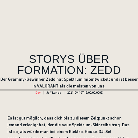
STORYS ÜBER
FORMATION: ZEDD
Der Grammy-Gewinner Zedd hat Spektrum mitentwickelt und ist besser
in VALORANT als die meisten von uns.
Dev
Jeff Landa
2021-09-10T15:00:00.000Z
Es ist gut möglich, dass dich bis zu diesem Zeitpunkt schon
jemand erledigt hat, der die neue Spektrum-Skinreihe trug. Das
ist so, als würde man bei einem Elektro-House-DJ-Set