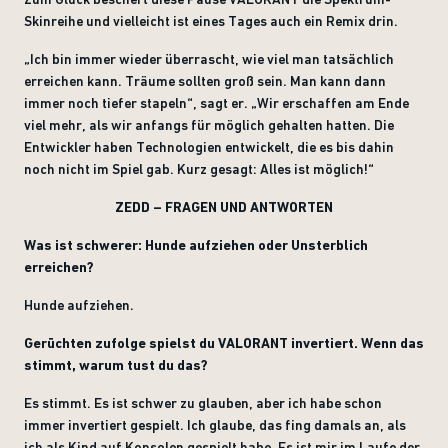
Skinreihe und vielleicht ist eines Tages auch ein Remix drin.
„Ich bin immer wieder überrascht, wie viel man tatsächlich
erreichen kann. Träume sollten groß sein. Man kann dann
immer noch tiefer stapeln“, sagt er. „Wir erschaffen am Ende
viel mehr, als wir anfangs für möglich gehalten hatten. Die
Entwickler haben Technologien entwickelt, die es bis dahin
noch nicht im Spiel gab. Kurz gesagt: Alles ist möglich!“
ZEDD – FRAGEN UND ANTWORTEN
Was ist schwerer: Hunde aufziehen oder Unsterblich
erreichen?
Hunde aufziehen.
Gerüchten zufolge spielst du VALORANT invertiert. Wenn das
stimmt, warum tust du das?
Es stimmt. Es ist schwer zu glauben, aber ich habe schon
immer invertiert gespielt. Ich glaube, das fing damals an, als
ich als Kind auf Konsolen gespielt habe. Es ist mir im Laufe der