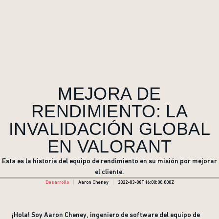
MEJORA DE
RENDIMIENTO: LA
INVALIDACIÓN GLOBAL
EN VALORANT
Esta es la historia del equipo de rendimiento en su misión por mejorar
el cliente.
Desarrollo
Aaron Cheney
2022-03-08T16:00:00.000Z
¡Hola! Soy Aaron Cheney, ingeniero de software del equipo de