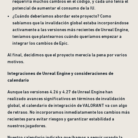
requeriría muchos cambios en el código, y cada uno tenía el
potencial de aumentar el consumo de la IU.
¿Cuándo deberíamos abordar este proyecto? Como
sabíamos que la invalidación global estaba incorporándose
activamente a las versiones más recientes de Unreal Engine,
teníamos que plantearnos cuándo queríamos empezar a
integrar los cambios de Epic.
Al final, decidimos que el proyecto merecía la pena por varios
motivos.
Integraciones de Unreal Engine y consideraciones de
calendario
Aunque las versiones 4.26 y 4.27 de Unreal Engine han
realizado avances significativos en términos de invalidación
global, el calendario de integración de VALORANT va con algo
de retraso. No incorporamos inmediatamente los cambios más
recientes para evitar riesgos y garantizar estabilidad a
nuestros jugadores.
Nuestro calendario indicaba que íbamos a seguir usando la