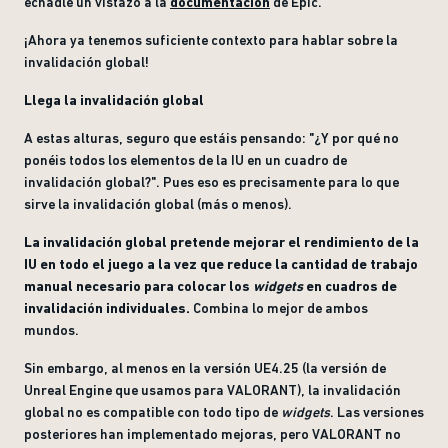
echadle un vistazo a la
documentación
de Epic.
¡Ahora ya tenemos suficiente contexto para hablar sobre la
invalidación global!
Llega la invalidación global
A estas alturas, seguro que estáis pensando: "¿Y por qué no
ponéis todos los elementos de la IU en un cuadro de
invalidación global?". Pues eso es precisamente para lo que
sirve la invalidación global (más o menos).
La invalidación global pretende mejorar el rendimiento de la
IU en todo el juego a la vez que reduce la cantidad de trabajo
manual necesario para colocar los
widgets
en cuadros de
invalidación individuales.
Combina lo mejor de ambos
mundos.
Sin embargo, al menos en la versión UE4.25 (la versión de
Unreal Engine que usamos para VALORANT), la invalidación
global no es compatible con todo tipo de
widgets
. Las versiones
posteriores han implementado mejoras, pero VALORANT no