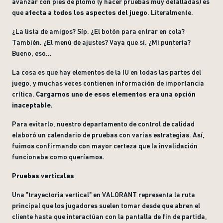
avanzar con pies de plomo (y hacer pruebas muy detalladas) es
que
afecta a todos los aspectos del juego
. Literalmente.
¿La lista de amigos? Síp. ¿El botón para entrar en cola?
También. ¿El menú de ajustes? Vaya que sí. ¿Mi puntería?
Bueno, eso...
La cosa es que hay elementos de la IU en todas las partes del
juego, y muchas veces contienen información de importancia
crítica.
Cargarnos uno de esos elementos era una opción
inaceptable.
Para evitarlo, nuestro departamento de control de calidad
elaboró un calendario de pruebas con varias estrategias. Así,
fuimos confirmando con mayor certeza que la invalidación
funcionaba como queríamos.
Pruebas verticales
Una "trayectoria vertical" en VALORANT representa la ruta
principal que los jugadores suelen tomar desde que abren el
cliente hasta que interactúan con la pantalla de fin de partida,