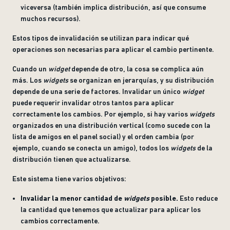
viceversa (también implica distribución, así que consume
muchos recursos).
Estos tipos de invalidación se utilizan para indicar qué
operaciones son necesarias para aplicar el cambio pertinente.
Cuando un
widget
depende de otro, la cosa se complica aún
más. Los
widgets
se organizan en jerarquías, y su distribución
depende de una serie de factores. Invalidar un único
widget
puede requerir invalidar otros tantos para aplicar
correctamente los cambios. Por ejemplo, si hay varios
widgets
organizados en una distribución vertical (como sucede con la
lista de amigos en el panel social) y el orden cambia (por
ejemplo, cuando se conecta un amigo), todos los
widgets
de la
distribución tienen que actualizarse.
Este sistema tiene varios objetivos:
Invalidar la menor cantidad de
widgets
posible.
Esto reduce
la cantidad que tenemos que actualizar para aplicar los
cambios correctamente.