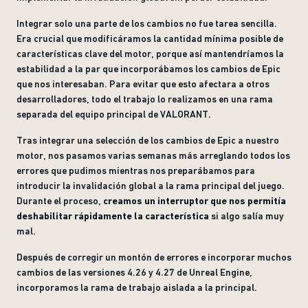
Integrar solo una parte de los cambios no fue tarea sencilla.
Era crucial que modificáramos la cantidad mínima posible de
características clave del motor, porque así mantendríamos la
estabilidad a la par que incorporábamos los cambios de Epic
que nos interesaban. Para evitar que esto afectara a otros
desarrolladores, todo el trabajo lo realizamos en una rama
separada del equipo principal de VALORANT.
Tras integrar una selección de los cambios de Epic a nuestro
motor, nos pasamos varias semanas más arreglando todos los
errores que pudimos mientras nos preparábamos para
introducir la invalidación global a la rama principal del juego.
Durante el proceso,
creamos un interruptor que nos permitía
deshabilitar rápidamente la característica
si algo salía muy
mal.
Después de corregir un montón de errores e incorporar muchos
cambios de las versiones 4.26 y 4.27 de Unreal Engine,
incorporamos la rama de trabajo aislada a la principal.