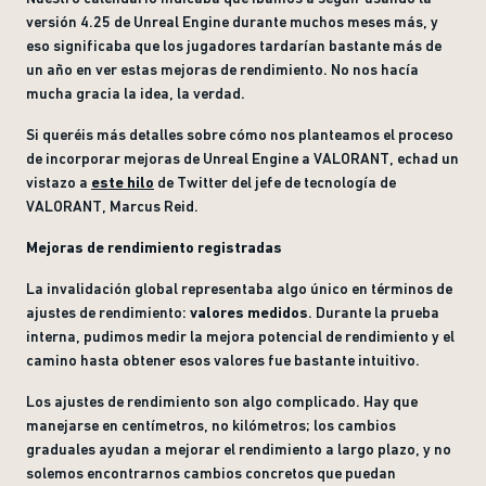
versión 4.25 de Unreal Engine durante muchos meses más, y
eso significaba que los jugadores tardarían bastante más de
un año en ver estas mejoras de rendimiento. No nos hacía
mucha gracia la idea, la verdad.
Si queréis más detalles sobre cómo nos planteamos el proceso
de incorporar mejoras de Unreal Engine a VALORANT, echad un
vistazo a
este hilo
de Twitter del jefe de tecnología de
VALORANT, Marcus Reid.
Mejoras de rendimiento registradas
La invalidación global representaba algo único en términos de
ajustes de rendimiento:
valores medidos
. Durante la prueba
interna, pudimos medir la mejora potencial de rendimiento y el
camino hasta obtener esos valores fue bastante intuitivo.
Los ajustes de rendimiento son algo complicado. Hay que
manejarse en centímetros, no kilómetros; los cambios
graduales ayudan a mejorar el rendimiento a largo plazo, y no
solemos encontrarnos cambios concretos que puedan