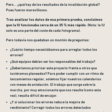
Pero... ¿qué hay de los resultados de la invalidación global?
Pues fueron maravillosos.
Tras analizar los datos de esa primera prueba, concluimos
que la IU funcionaba cerca de un 35 % más rápido.
(Nota: la IU
solo es una parte del coste de cada fotograma).
Pero todavía nos quedaban un montón de preguntas:
¿Cuánto tiempo necesitábamos para arreglar todos los
errores?
¿Qué equipos debían ser los responsables del trabajo?
¿Deberíamos priorizar este proyecto frente a otros que
tuviéramos planeados? Para poder cumplir con un ritmo de
lanzamientos regular, solemos fijar nuestros calendarios
con meses de antelación. El trabajo que surge sobre la
marcha, por muy emocionante que nos resulte (como esta
vez), resulta difícil de encajar.
¿Y si solucionar los errores reduce la mejora de
rendimiento? Corregir todos los errores detectados