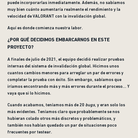
puede incorporarlas inmediatamente. Además, no sabíamos
muy bien cuánto aumentaría realmente el rendimiento y la
velocidad de VALORANT con la invalidación global.
Aquí es donde comienza nuestra labor.
¿POR QUÉ DECIDIMOS EMBARCARNOS EN ESTE
PROYECTO?
A finales de julio de 2021, el equipo decidió realizar pruebas
internas del sistema de invalidación global. Hicimos unos
cuantos cambios menores para arreglar un par de errores y
completar la prueba con éxito. Sin embargo, sabíamos que
iríamos encontrando más y más errores durante el proceso... Y
vaya que si lo hicimos.
Cuando acabamos, teníamos más de 20
bugs
, y eran solo los
más evidentes. Teníamos claro que probablemente se nos
hubieran colado otros más discretos y problemáticos, y
también nos habían quedado un par de situaciones poco
frecuentes por testear.