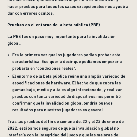
hacer pruebas para todos los casos excepcionales nos ayudó a
dar con errores ocultos.
Pruebas en el entorno de la beta pública (PBE)
La PBE fue un paso muy importante para la invalidación
global.
Era la primera vez que los jugadores podían probar esta
característica. Eso quería decir que podíamos empezar a
probarla en "condiciones reales".
El entorno de la beta pública reúne una amplia variedad de
especificaciones de hardware
.
El hecho de que cubra las
gamas baja, media y alta es algo intencionado, y realizar
pruebas con tanta variedad de dispositivos nos permitió
confirmar que la invalidación global tendría buenos
resultados para nuestros jugadores en general.
Tras las pruebas del fin de semana del 22 y el 23 de enero de
2022, estábamos seguros de que la invalidación global no
interfería con la integridad del juego y que las mejoras de