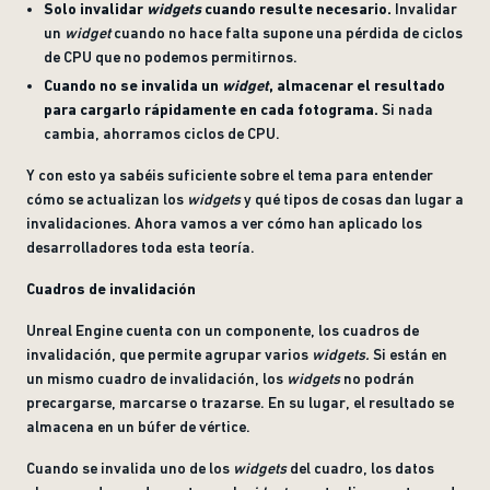
Solo invalidar
widgets
cuando resulte necesario.
Invalidar
un
widget
cuando no hace falta supone una pérdida de ciclos
de CPU que no podemos permitirnos.
Cuando no se invalida un
widget
, almacenar el resultado
para cargarlo rápidamente en cada fotograma.
Si nada
cambia, ahorramos ciclos de CPU.
Y con esto ya sabéis suficiente sobre el tema para entender
cómo se actualizan los
widgets
y qué tipos de cosas dan lugar a
invalidaciones. Ahora vamos a ver cómo han aplicado los
desarrolladores toda esta teoría.
Cuadros de invalidación
Unreal Engine cuenta con un componente, los cuadros de
invalidación, que permite agrupar varios
widgets.
Si están en
un mismo cuadro de invalidación, los
widgets
no podrán
precargarse, marcarse o trazarse. En su lugar, el resultado se
almacena en un búfer de vértice.
Cuando se invalida uno de los
widgets
del cuadro, los datos