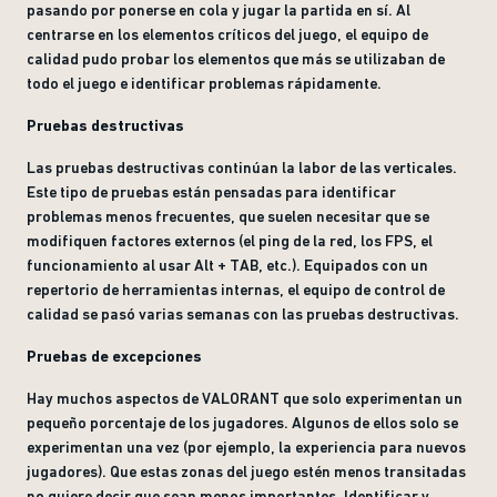
pasando por ponerse en cola y jugar la partida en sí. Al
centrarse en los elementos críticos del juego, el equipo de
calidad pudo probar los elementos que más se utilizaban de
todo el juego e identificar problemas rápidamente.
Pruebas destructivas
Las pruebas destructivas continúan la labor de las verticales.
Este tipo de pruebas están pensadas para identificar
problemas menos frecuentes, que suelen necesitar que se
modifiquen factores externos (el ping de la red, los FPS, el
funcionamiento al usar Alt + TAB, etc.). Equipados con un
repertorio de herramientas internas, el equipo de control de
calidad se pasó varias semanas con las pruebas destructivas.
Pruebas de excepciones
Hay muchos aspectos de VALORANT que solo experimentan un
pequeño porcentaje de los jugadores. Algunos de ellos solo se
experimentan una vez (por ejemplo, la experiencia para nuevos
jugadores). Que estas zonas del juego estén menos transitadas
no quiere decir que sean menos importantes. Identificar y