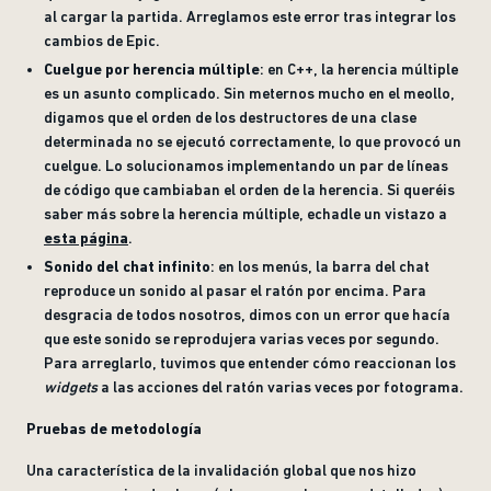
al cargar la partida. Arreglamos este error tras integrar los
cambios de Epic.
Cuelgue por herencia múltiple
: en C++, la herencia múltiple
es un asunto complicado. Sin meternos mucho en el meollo,
digamos que el orden de los destructores de una clase
determinada no se ejecutó correctamente, lo que provocó un
cuelgue. Lo solucionamos implementando un par de líneas
de código que cambiaban el orden de la herencia. Si queréis
saber más sobre la herencia múltiple, echadle un vistazo a
esta página
.
Sonido del chat infinito
: en los menús, la barra del chat
reproduce un sonido al pasar el ratón por encima. Para
desgracia de todos nosotros, dimos con un error que hacía
que este sonido se reprodujera varias veces por segundo.
Para arreglarlo, tuvimos que entender cómo reaccionan los
widgets
a las acciones del ratón varias veces por fotograma.
Pruebas de metodología
Una característica de la invalidación global que nos hizo