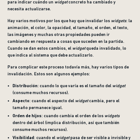
para indicar cuándo un
widget
concreto ha cambiado y
necesita actualizarse.
Hay varios motivos por los que hay que invalidar los
widgets
: la
animación, el color, la opacidad, el tamaño, el orden, el texto,
las imágenes y muchas otras propiedades pueden ir
cambiando en respuesta a cosas que suceden en la partida.
Cuando se dan estos cambios, el
widget
queda invalidado, lo
que indica al sistema que debe actualizarlo.
Para complicar este proceso todavía más, hay varios tipos de
invalidación. Estos son algunos ejemplos:
Distribución
: cuando lo que varía es el tamaño del
widget
(consume muchos recursos).
Aspecto
: cuando el aspecto del
widget
cambia, pero el
tamaño permanece igual.
Orden de hijos
: cuando cambia el orden de los
widgets
dentro del árbol (implica distribución, así que también
consume muchos recursos).
Visibilidad
: cuando el
widget
pasa de ser visible a invisible y