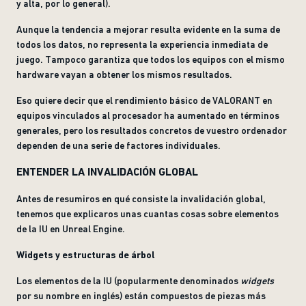
y alta, por lo general).
Aunque la tendencia a mejorar resulta evidente en la suma de
todos los datos, no representa la experiencia inmediata de
juego. Tampoco garantiza que todos los equipos con el mismo
hardware vayan a obtener los mismos resultados.
Eso quiere decir que el rendimiento básico de VALORANT en
equipos vinculados al procesador ha aumentado en términos
generales, pero los resultados concretos de vuestro ordenador
dependen de una serie de factores individuales.
ENTENDER LA INVALIDACIÓN GLOBAL
Antes de resumiros en qué consiste la invalidación global,
tenemos que explicaros unas cuantas cosas sobre elementos
de la IU en Unreal Engine.
Widgets y estructuras de árbol
Los elementos de la IU (popularmente denominados
widgets
por su nombre en inglés) están compuestos de piezas más