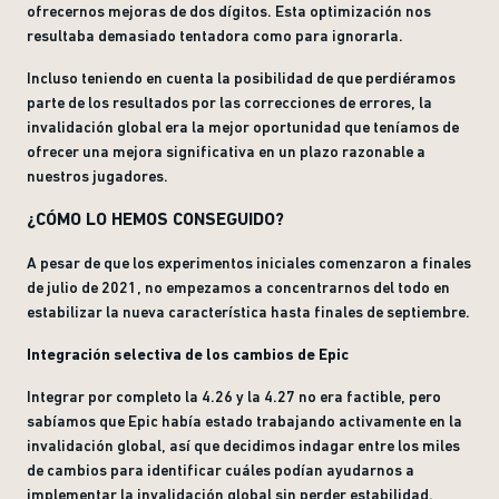
ofrecernos mejoras de dos dígitos. Esta optimización nos
resultaba demasiado tentadora como para ignorarla.
Incluso teniendo en cuenta la posibilidad de que perdiéramos
parte de los resultados por las correcciones de errores, la
invalidación global era la mejor oportunidad que teníamos de
ofrecer una mejora significativa en un plazo razonable a
nuestros jugadores.
¿CÓMO LO HEMOS CONSEGUIDO?
A pesar de que los experimentos iniciales comenzaron a finales
de julio de 2021, no empezamos a concentrarnos del todo en
estabilizar la nueva característica hasta finales de septiembre.
Integración selectiva de los cambios de Epic
Integrar por completo la 4.26 y la 4.27 no era factible, pero
sabíamos que Epic había estado trabajando activamente en la
invalidación global, así que decidimos indagar entre los miles
de cambios para identificar cuáles podían ayudarnos a
implementar la invalidación global sin perder estabilidad.