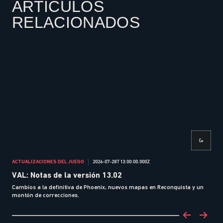
ARTÍCULOS
RELACIONADOS
ACTUALIZACIONES DEL JUEGO
2026-07-28T13:00:00.000Z
ACTU
VAL: Notas de la versión 13.02
VAL
Cambios a la definitiva de Phoenix, nuevos mapas en Reconquista y un
Ajus
montón de correcciones.
mani