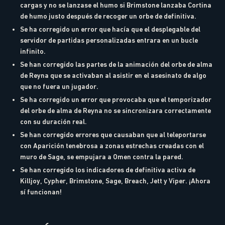
cargas y no se lanzase el humo si Brimstone lanzaba Cortina
de humo justo después de recoger un orbe de definitiva.
Se ha corregido un error que hacía que el desplegable del
servidor de partidas personalizadas entrara en un bucle
infinito.
Se han corregido las partes de la animación del orbe de alma
de Reyna que se activaban al asistir en el asesinato de algo
que no fuera un jugador.
Se ha corregido un error que provocaba que el temporizador
del orbe de alma de Reyna no se sincronizara correctamente
con su duración real.
Se han corregido errores que causaban que al teleportarse
con Aparición tenebrosa a zonas estrechas creadas con el
muro de Sage, se empujara a Omen contra la pared.
Se han corregido los indicadores de definitiva activa de
Killjoy, Cypher, Brimstone, Sage, Breach, Jett y Viper. ¡Ahora
sí funcionan!