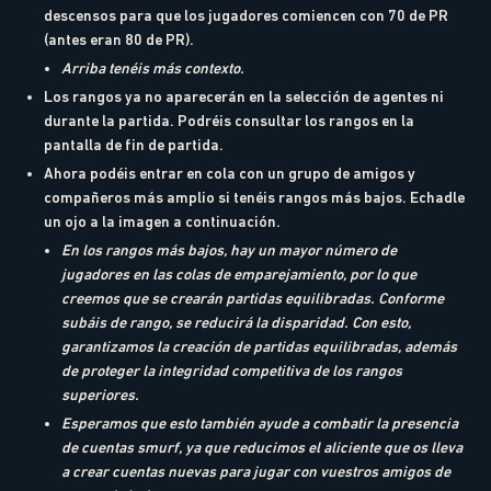
descensos para que los jugadores comiencen con 70 de PR
(antes eran 80 de PR).
Arriba tenéis más contexto.
Los rangos ya no aparecerán en la selección de agentes ni
durante la partida. Podréis consultar los rangos en la
pantalla de fin de partida.
Ahora podéis entrar en cola con un grupo de amigos y
compañeros más amplio si tenéis rangos más bajos. Echadle
un ojo a la imagen a continuación.
En los rangos más bajos, hay un mayor número de
jugadores en las colas de emparejamiento, por lo que
creemos que se crearán partidas equilibradas. Conforme
subáis de rango, se reducirá la disparidad. Con esto,
garantizamos la creación de partidas equilibradas, además
de proteger la integridad competitiva de los rangos
superiores.
Esperamos que esto también ayude a combatir la presencia
de cuentas smurf, ya que reducimos el aliciente que os lleva
a crear cuentas nuevas para jugar con vuestros amigos de