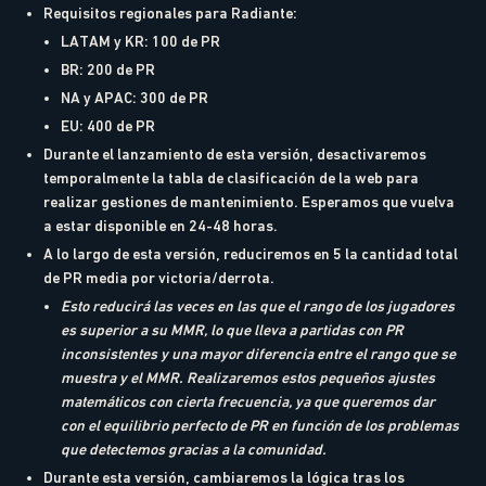
Requisitos regionales para Radiante:
LATAM y KR: 100 de PR
BR: 200 de PR
NA y APAC: 300 de PR
EU: 400 de PR
Durante el lanzamiento de esta versión, desactivaremos
temporalmente la tabla de clasificación de la web para
realizar gestiones de mantenimiento. Esperamos que vuelva
a estar disponible en 24-48 horas.
A lo largo de esta versión, reduciremos en 5 la cantidad total
de PR media por victoria/derrota.
Esto reducirá las veces en las que el rango de los jugadores
es superior a su MMR, lo que lleva a partidas con PR
inconsistentes y una mayor diferencia entre el rango que se
muestra y el MMR. Realizaremos estos pequeños ajustes
matemáticos con cierta frecuencia, ya que queremos dar
con el equilibrio perfecto de PR en función de los problemas
que detectemos gracias a la comunidad.
Durante esta versión, cambiaremos la lógica tras los