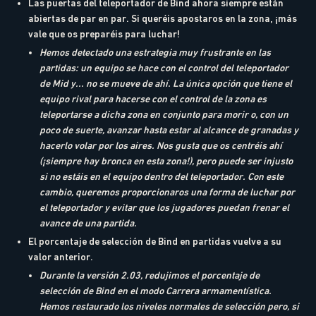
Las puertas del teleportador de Bind ahora siempre están
abiertas de par en par. Si queréis apostaros en la zona, ¡más
vale que os preparéis para luchar!
Hemos detectado una estrategia muy frustrante en las
partidas: un equipo se hace con el control del teleportador
de Mid y... no se mueve de ahí. La única opción que tiene el
equipo rival para hacerse con el control de la zona es
teleportarse a dicha zona en conjunto para morir o, con un
poco de suerte, avanzar hasta estar al alcance de granadas y
hacerlo volar por los aires. Nos gusta que os centréis ahí
(¡siempre hay bronca en esta zona!), pero puede ser injusto
si no estáis en el equipo dentro del teleportador. Con este
cambio, queremos proporcionaros una forma de luchar por
el teleportador y evitar que los jugadores puedan frenar el
avance de una partida.
El porcentaje de selección de Bind en partidas vuelve a su
valor anterior.
Durante la versión 2.03, redujimos el porcentaje de
selección de Bind en el modo Carrera armamentística.
Hemos restaurado los niveles normales de selección pero, si