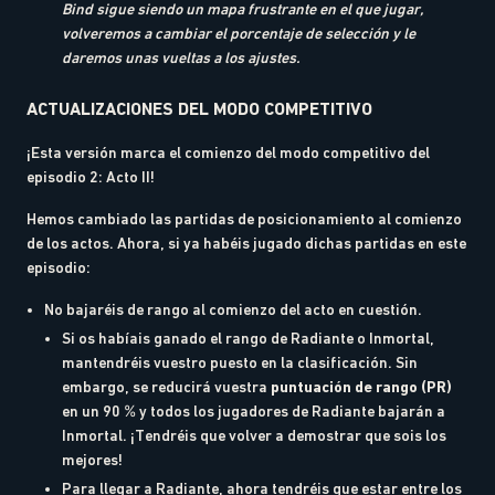
Bind sigue siendo un mapa frustrante en el que jugar,
volveremos a cambiar el porcentaje de selección y le
daremos unas vueltas a los ajustes.
ACTUALIZACIONES DEL MODO COMPETITIVO
¡Esta versión marca el comienzo del modo competitivo del
episodio 2: Acto II!
Hemos cambiado las partidas de posicionamiento al comienzo
de los actos. Ahora, si ya habéis jugado dichas partidas en este
episodio:
No bajaréis de rango al comienzo del acto en cuestión.
Si os habíais ganado el rango de Radiante o Inmortal,
mantendréis vuestro puesto en la clasificación. Sin
embargo, se reducirá vuestra
puntuación de rango (PR)
en un 90 % y todos los jugadores de Radiante bajarán a
Inmortal. ¡Tendréis que volver a demostrar que sois los
mejores!
Para llegar a Radiante, ahora tendréis que estar entre los