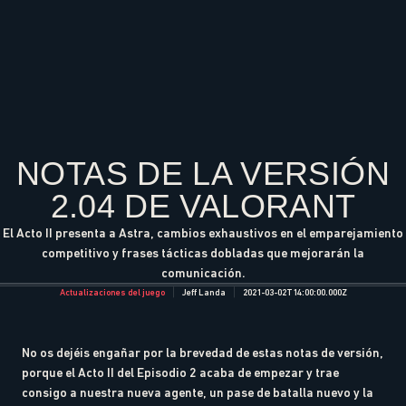
NOTAS DE LA VERSIÓN
2.04 DE VALORANT
El Acto II presenta a Astra, cambios exhaustivos en el emparejamiento
competitivo y frases tácticas dobladas que mejorarán la
comunicación.
Actualizaciones del juego
Jeff Landa
2021-03-02T14:00:00.000Z
No os dejéis engañar por la brevedad de estas notas de versión,
porque el Acto II del Episodio 2 acaba de empezar y trae
consigo a nuestra nueva agente, un pase de batalla nuevo y la