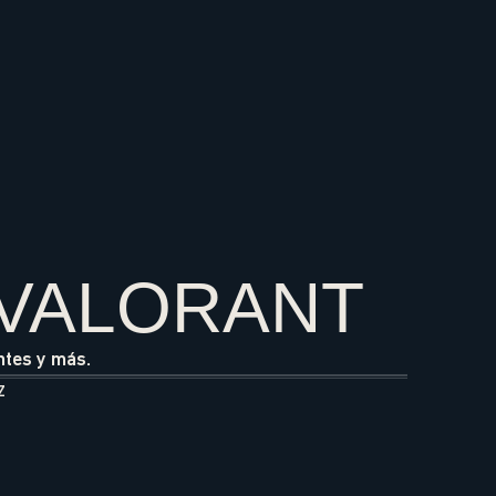
 VALORANT
ntes y más.
Z