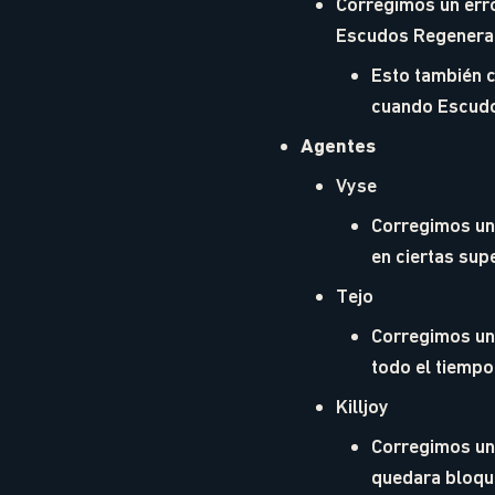
Corregimos un erro
Escudos Regenerati
Esto también c
cuando Escudo
Agentes
Vyse
Corregimos un 
en ciertas sup
Tejo
Corregimos un 
todo el tiemp
Killjoy
Corregimos un 
quedara bloque