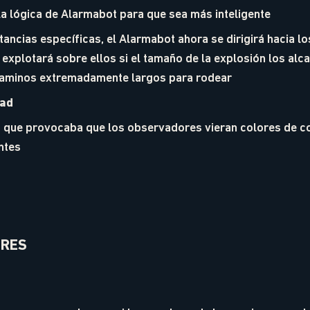
a lógica de Alarmabot para que sea más inteligente
tancias específicas, el Alarmabot ahora se dirigirá hacia lo
 explotará sobre ellos si el tamaño de la explosión los alca
caminos extremadamente largos para rodear
dad
 que provocaba que los observadores vieran colores de c
ntes
ORES