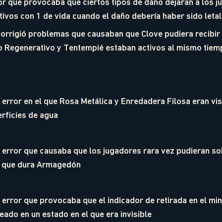
r que provocaba que ciertos tipos de daño dejaran a los j
vos con 1 de vida cuando el daño debería haber sido letal
orrigió problemas que causaban que Clove pudiera recibir
 Regenerativo y Tentempié estaban activos al mismo tiem
error en el que Rosa Metálica y Enredadera Filosa eran vi
erficies de agua
error que causaba que los jugadores rara vez pudieran sob
o que dura Armagedón
error que provocaba que el indicador de retirada en el min
ado en un estado en el que era invisible