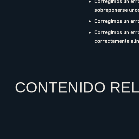
Corregimos un erro
sobreponerse unos 
Corregimos un erro
Corregimos un erro
correctamente aline
CONTENIDO RE