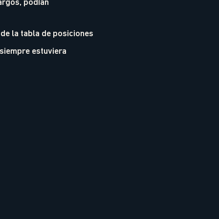
argos, podían
de la tabla de posiciones
 siempre estuviera