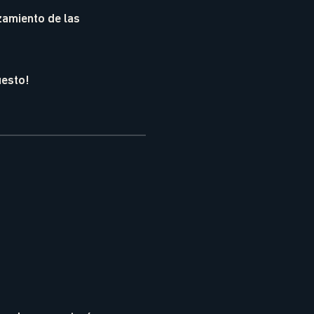
zamiento de las
uesto!