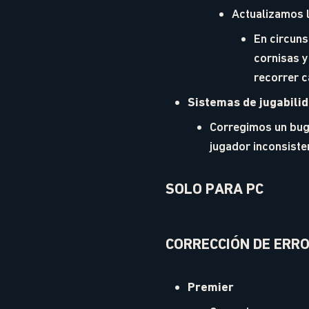
Actualizamos l
En circuns
cornisas y
recorrer 
Sistemas de jugabili
Corregimos un bug
jugador inconsiste
SOLO PARA PC
CORRECCIÓN DE ERR
Premier