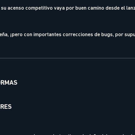
 su acenso competitivo vaya por buen camino desde el lan
eña, ¡pero con importantes correcciones de bugs, por sup
ORMAS
ORES