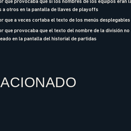
r que provocaba que si los nombres de los equipos eran l
a otros en la pantalla de llaves de playoffs
r que a veces cortaba el texto de los menús desplegables 
r que provocaba que el texto del nombre de la división no
ado en la pantalla del historial de partidas
LACIONADO