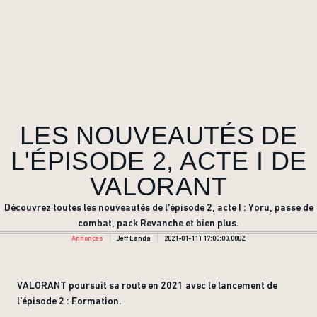
LES NOUVEAUTÉS DE
L'ÉPISODE 2, ACTE I DE
VALORANT
Découvrez toutes les nouveautés de l'épisode 2, acte I : Yoru, passe de
combat, pack Revanche et bien plus.
Annonces
Jeff Landa
2021-01-11T17:00:00.000Z
VALORANT poursuit sa route en 2021 avec le lancement de
l'épisode 2 : Formation.