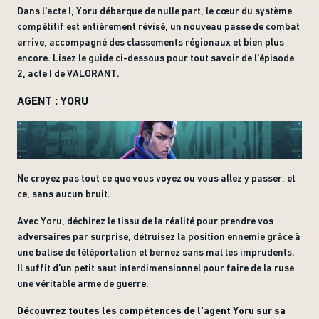
Dans l'acte I, Yoru débarque de nulle part, le cœur du système
compétitif est entièrement révisé, un nouveau passe de combat
arrive, accompagné des classements régionaux et bien plus
encore. Lisez le guide ci-dessous pour tout savoir de l'épisode
2, acte I de VALORANT.
AGENT : YORU
Ne croyez pas tout ce que vous voyez ou vous allez y passer, et
ce, sans aucun bruit.
Avec Yoru, déchirez le tissu de la réalité pour prendre vos
adversaires par surprise, détruisez la position ennemie grâce à
une balise de téléportation et bernez sans mal les imprudents.
Il suffit d'un petit saut interdimensionnel pour faire de la ruse
une véritable arme de guerre.
Découvrez toutes les compétences de l'agent Yoru sur sa