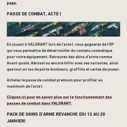
page.
PASSE DE COMBAT, ACTE I
En jouant à VALORANT lors de l'acte I, vous gagnerez de l'XP
qui vous permettra de déverrouiller du contenu cosmétique
pour votre équipement. Retrouvez des skins d'arme comme
Avant-poste, Aérosol ou encore Infini avec ses variantes, ainsi
que tout un tas de porte-bonheurs, graffitis et cartes de joueur.
Achetez le passe de combat premium pour profiter au
maximum de l'acte I.
Cliquez ici pour en savoir plus sur le fonctionnement des
passes de combat dans VALORANT.
PACK DE SKINS D'ARME REVANCHE (DU 12 AU 20
JANVIER)