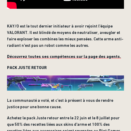
KAY/O est le tout dernier initiateur à avoir rejoint l'équipe
VALORANT. Il est blindé de moyens de neutraliser, aveugler et
faire exploser les combines les mieux pensées. Cette arme anti-
radiant n'est pas un robot comme les autres.
Découvrez toutes ses compétences sur la page des agents.
PACK JUSTE RETOUR
La communauté a voté, et c'est à présent à vous de rendre
justice pour une bonne cause.
Achetez le pack Juste retour entre le 22 juin et le 8 juillet pour
que 50% des recettes liées aux skins d'arme et 100% des
recettes liées aux accessoires soient reversées au Riot Games