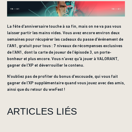
La fête d'anniversaire touche à sa fin, mais on ne va pas vous
laisser partir les mains vides. Vous avez encore environ deux
semaines pour récupérer les cadeaux du passe d'événement de
l'AN1, gratuit pour tous : 7 niveaux de récompenses exclusives
de l'AN1, dont la carte de joueur de l'épisode 3, un porte-
bonheur et plus encore. Vous n'avez qu'à jouer à VALORANT,
gagner de l'XP et déverrouiller le contenu.
N'oubliez pas de profiter du bonus d'escouade, qui vous fait
gagner de l'XP supplémentaire quand vous jouez avec des amis,
ainsi que du retour du wwFest !
ARTICLES LIÉS