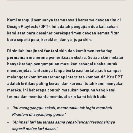
Kami menguji semuanya (semuanya!) bersama dengan tim di
Design Playtests (DPT). Ini adalah pengujian dua kali sehari
kami saat para desainer bereksperimen dengan semua fitur
baru seperti peta, karakter, dan ya, juga skin.
Di sinilah imajinasi
fantasi
skin dan komitmen terhadap
permainan
menerima pemeriksaan ekstra. Setiap skin melalui
banyak tahap pengumpulan masukan sebagai usaha untuk
memperjelas fantasinya tanpa berkreasi terlalu jauh sampai
melanggar komitmen terhadap integritas kompetitif. Kru DPT
adalah kritikus paling keras, dan karena itulah kami menyukai
mereka. Ini beberapa contoh masukan berguna yang kami
terima dan membantu membuat skin kami lebih baik:
"Ini mengganggu sekali, membuatku tak ingin membeli
Phantom di sepanjang game."
"Animasi lari tak terasa sama cepat/lancar/responsifnya
seperti melee lari dasar."