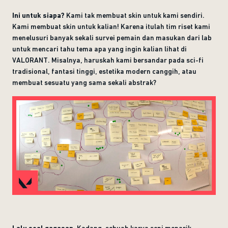
Ini untuk siapa?
Kami tak membuat skin untuk kami sendiri.
Kami membuat skin untuk kalian! Karena itulah tim riset kami
menelusuri banyak sekali survei pemain dan masukan dari lab
untuk mencari tahu tema apa yang ingin kalian lihat di
VALORANT. Misalnya, haruskah kami bersandar pada sci-fi
tradisional, fantasi tinggi, estetika modern canggih, atau
membuat sesuatu yang sama sekali abstrak?
Lalu soal gagasan.
Kadang, sebuah karya seni menarik