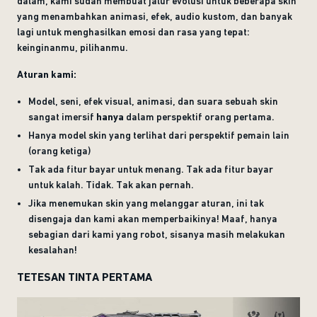
dalam, kami sudah membuat jalur evolusi untuk beberapa skin
yang menambahkan animasi, efek, audio kustom, dan banyak
lagi untuk menghasilkan emosi dan rasa yang tepat:
keinginanmu, pilihanmu.
Aturan kami:
Model, seni, efek visual, animasi, dan suara sebuah skin
sangat imersif
hanya
dalam perspektif orang pertama.
Hanya model skin yang terlihat dari perspektif pemain lain
(orang ketiga)
Tak ada fitur bayar untuk menang. Tak ada fitur bayar
untuk kalah. Tidak. Tak akan pernah.
Jika menemukan skin yang melanggar aturan, ini tak
disengaja dan kami akan memperbaikinya! Maaf, hanya
sebagian dari kami yang robot, sisanya masih melakukan
kesalahan!
TETESAN TINTA PERTAMA