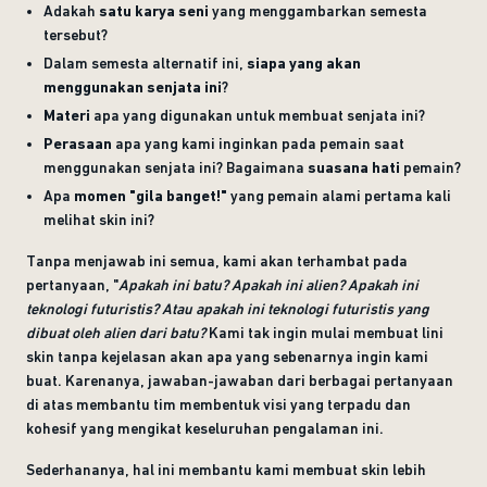
Adakah
satu karya seni
yang menggambarkan semesta
tersebut?
Dalam semesta alternatif ini,
siapa yang akan
menggunakan senjata ini
?
Materi
apa yang digunakan untuk membuat senjata ini?
Perasaan
apa yang kami inginkan pada pemain saat
menggunakan senjata ini? Bagaimana
suasana hati
pemain?
Apa
momen "gila banget!"
yang pemain alami pertama kali
melihat skin ini?
Tanpa menjawab ini semua, kami akan terhambat pada
pertanyaan, "
Apakah ini batu? Apakah ini alien? Apakah ini
teknologi futuristis? Atau apakah ini teknologi futuristis yang
dibuat oleh alien dari batu?
Kami tak ingin mulai membuat lini
skin tanpa kejelasan akan apa yang sebenarnya ingin kami
buat. Karenanya, jawaban-jawaban dari berbagai pertanyaan
di atas membantu tim membentuk visi yang terpadu dan
kohesif yang mengikat keseluruhan pengalaman ini.
Sederhananya, hal ini membantu kami membuat skin lebih