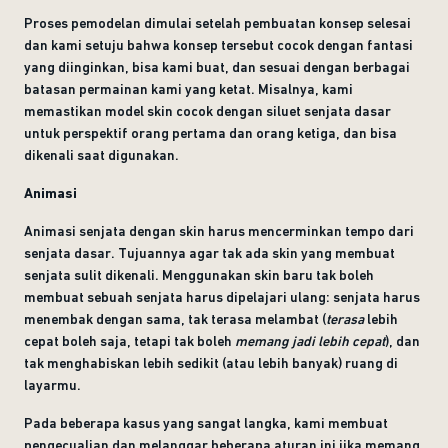
Proses pemodelan dimulai setelah pembuatan konsep selesai
dan kami setuju bahwa konsep tersebut cocok dengan fantasi
yang diinginkan, bisa kami buat, dan sesuai dengan berbagai
batasan permainan kami yang ketat. Misalnya, kami
memastikan model skin cocok dengan siluet senjata dasar
untuk perspektif orang pertama dan orang ketiga, dan bisa
dikenali saat digunakan.
Animasi
Animasi senjata dengan skin harus mencerminkan tempo dari
senjata dasar. Tujuannya agar tak ada skin yang membuat
senjata sulit dikenali. Menggunakan skin baru tak boleh
membuat sebuah senjata harus dipelajari ulang: senjata harus
menembak dengan sama, tak terasa melambat (
terasa
lebih
cepat boleh saja, tetapi tak boleh
memang jadi lebih cepat
), dan
tak menghabiskan lebih sedikit (atau lebih banyak) ruang di
layarmu.
Pada beberapa kasus yang sangat langka, kami membuat
pengecualian dan melanggar beberapa aturan ini jika memang