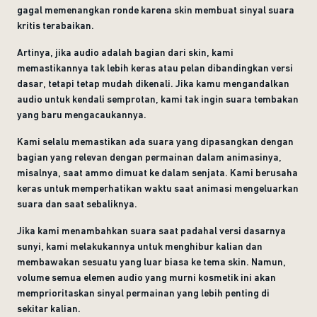
gagal memenangkan ronde karena skin membuat sinyal suara
kritis terabaikan.
Artinya, jika audio adalah bagian dari skin, kami
memastikannya tak lebih keras atau pelan dibandingkan versi
dasar, tetapi tetap mudah dikenali. Jika kamu mengandalkan
audio untuk kendali semprotan, kami tak ingin suara tembakan
yang baru mengacaukannya.
Kami selalu memastikan ada suara yang dipasangkan dengan
bagian yang relevan dengan permainan dalam animasinya,
misalnya, saat ammo dimuat ke dalam senjata. Kami berusaha
keras untuk memperhatikan waktu saat animasi mengeluarkan
suara dan saat sebaliknya.
Jika kami menambahkan suara saat padahal versi dasarnya
sunyi, kami melakukannya untuk menghibur kalian dan
membawakan sesuatu yang luar biasa ke tema skin. Namun,
volume semua elemen audio yang murni kosmetik ini akan
memprioritaskan sinyal permainan yang lebih penting di
sekitar kalian.