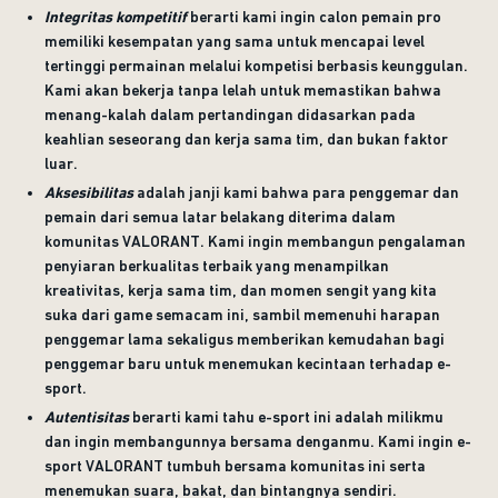
Integritas kompetitif
berarti kami ingin calon pemain pro
memiliki kesempatan yang sama untuk mencapai level
tertinggi permainan melalui kompetisi berbasis keunggulan.
Kami akan bekerja tanpa lelah untuk memastikan bahwa
menang-kalah dalam pertandingan didasarkan pada
keahlian seseorang dan kerja sama tim, dan bukan faktor
luar.
Aksesibilitas
adalah janji kami bahwa para penggemar dan
pemain dari semua latar belakang diterima dalam
komunitas VALORANT. Kami ingin membangun pengalaman
penyiaran berkualitas terbaik yang menampilkan
kreativitas, kerja sama tim, dan momen sengit yang kita
suka dari game semacam ini, sambil memenuhi harapan
penggemar lama sekaligus memberikan kemudahan bagi
penggemar baru untuk menemukan kecintaan terhadap e-
sport.
Autentisitas
berarti kami tahu e-sport ini adalah milikmu
dan ingin membangunnya bersama denganmu. Kami ingin e-
sport VALORANT tumbuh bersama komunitas ini serta
menemukan suara, bakat, dan bintangnya sendiri.