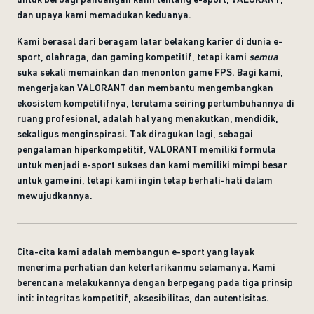
dan upaya kami memadukan keduanya.
Kami berasal dari beragam latar belakang karier di dunia e-
sport, olahraga, dan gaming kompetitif, tetapi kami
semua
suka sekali memainkan dan menonton game FPS. Bagi kami,
mengerjakan VALORANT dan membantu mengembangkan
ekosistem kompetitifnya, terutama seiring pertumbuhannya di
ruang profesional, adalah hal yang menakutkan, mendidik,
sekaligus menginspirasi. Tak diragukan lagi, sebagai
pengalaman hiperkompetitif, VALORANT memiliki formula
untuk menjadi e-sport sukses dan kami memiliki mimpi besar
untuk game ini, tetapi kami ingin tetap berhati-hati dalam
mewujudkannya.
Cita-cita kami adalah membangun e-sport yang layak
menerima perhatian dan ketertarikanmu selamanya. Kami
berencana melakukannya dengan berpegang pada tiga prinsip
inti: integritas kompetitif, aksesibilitas, dan autentisitas.