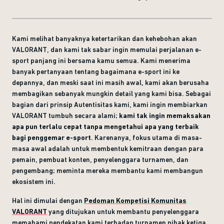
Kami melihat banyaknya ketertarikan dan kehebohan akan
VALORANT, dan kami tak sabar ingin memulai perjalanan e-
sport panjang ini bersama kamu semua. Kami menerima
banyak pertanyaan tentang bagaimana e-sport ini ke
depannya, dan meski saat ini masih awal, kami akan berusaha
membagikan sebanyak mungkin detail yang kami bisa. Sebagai
bagian dari prinsip Autentisitas kami, kami ingin membiarkan
VALORANT tumbuh secara alami;
kami tak ingin memaksakan
apa pun terlalu cepat tanpa mengetahui apa yang terbaik
bagi penggemar e-sport
. Karenanya, fokus utama di masa-
masa awal adalah untuk membentuk kemitraan dengan para
pemain, pembuat konten, penyelenggara turnamen, dan
pengembang; meminta mereka membantu kami membangun
ekosistem ini.
Hal ini dimulai dengan
Pedoman Kompetisi Komunitas
VALORANT
yang ditujukan untuk membantu penyelenggara
memahami pendekatan kami terhadap turnamen pihak ketiga