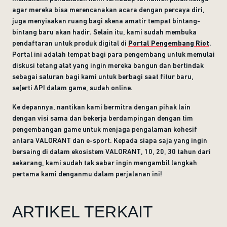
agar mereka bisa merencanakan acara dengan percaya diri,
juga menyisakan ruang bagi skena amatir tempat bintang-
bintang baru akan hadir. Selain itu, kami sudah membuka
pendaftaran untuk produk digital di
Portal Pengembang Riot
.
Portal ini adalah tempat bagi para pengembang untuk memulai
diskusi tetang alat yang ingin mereka bangun dan bertindak
sebagai saluran bagi kami untuk berbagi saat fitur baru,
se[erti API dalam game, sudah online.
Ke depannya, nantikan kami bermitra dengan pihak lain
dengan visi sama dan bekerja berdampingan dengan tim
pengembangan game untuk menjaga pengalaman kohesif
antara VALORANT dan e-sport. Kepada siapa saja yang ingin
bersaing di dalam ekosistem VALORANT, 10, 20, 30 tahun dari
sekarang, kami sudah tak sabar ingin mengambil langkah
pertama kami denganmu dalam perjalanan ini!
ARTIKEL TERKAIT