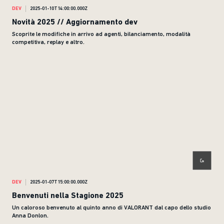
DEV
2025-01-10T14:00:00.000Z
Novità 2025 // Aggiornamento dev
Scoprite le modifiche in arrivo ad agenti, bilanciamento, modalità
competitiva, replay e altro.
DEV
2025-01-07T15:00:00.000Z
Benvenuti nella Stagione 2025
Un caloroso benvenuto al quinto anno di VALORANT dal capo dello studio
Anna Donlon.