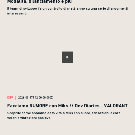
Modalità, bilanciamento e più
Il team di sviluppo fa un controllo di metà anno su una serie di argomenti
interessanti.
DEV
2026-03-17T12:00:00.000Z
Facciamo RUMORE con Miks // Dev Diaries - VALORANT
Scoprite come abbiamo dato vita a Miks con suoni, sensazioni e care
vecchie vibrazioni positive.