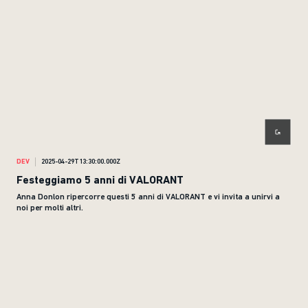
DEV
2025-04-29T13:30:00.000Z
Festeggiamo 5 anni di VALORANT
Anna Donlon ripercorre questi 5 anni di VALORANT e vi invita a unirvi a
noi per molti altri.