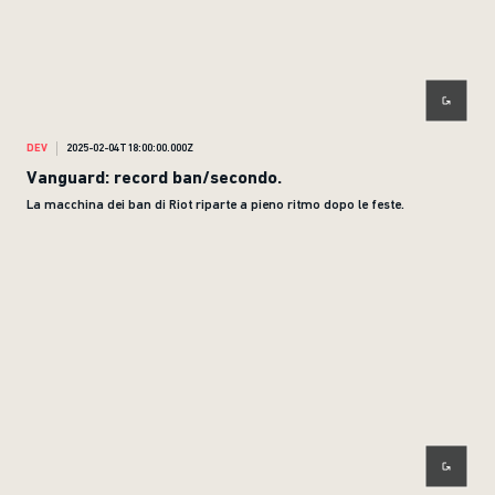
DEV
2025-02-04T18:00:00.000Z
Vanguard: record ban/secondo.
La macchina dei ban di Riot riparte a pieno ritmo dopo le feste.