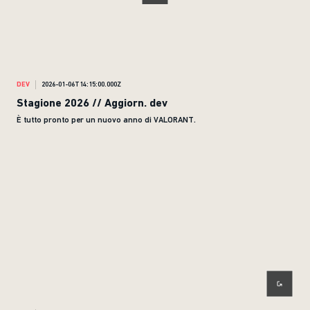
DEV
2026-01-06T14:15:00.000Z
Stagione 2026 // Aggiorn. dev
È tutto pronto per un nuovo anno di VALORANT.