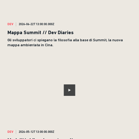
DEV
2026-06-22T13:00:00.000Z
Mappa Summit // Dev Diaries
Gli sviluppatori ci spiegano la filosofia alla base di Summit, la nuova
mappa ambientata in Cina.
DEV
2026-05-12T13:00:00.000Z