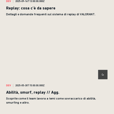
DEV
2025-09-16T13:00:00.000Z
Replay: cosa c'è da sapere
Dettagli e domande frequenti sul sistema di replay di VALORANT.
DEV
2025-05-30T15:00:00.000Z
Abilità, smurf, replay // Agg.
Scoprite come il team lavora a temi come sovraccarico di abilità,
smurfing e altro.