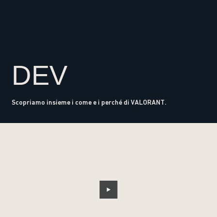
DEV
Scopriamo insieme i come e i perché di VALORANT.